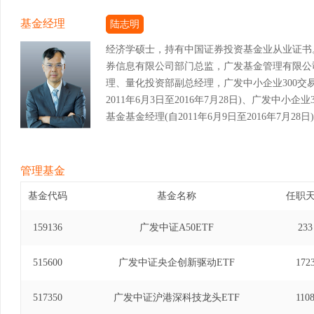
基金经理
陆志明
经济学硕士，持有中国证券投资基金业从业证书
券信息有限公司部门总监，广发基金管理有限公
理、量化投资部副总经理，广发中小企业300交
2011年6月3日至2016年7月28日)、广发中
基金基金经理(自2011年6月9日至2016年7月2
金经理(自2012年5月7日至2016年7月28日)
金基金经理(自2014年10月30日至2016年7
金经理(自2015年7月23日至2016年7月28
管理基金
资基金发起式联接基金基金经理(自2015年7月9日
基金代码
基金名称
任职
费交易型开放式指数证券投资基金发起式联接基金基金经
月20日)、广发中证全指原材料交易型开放式指
159136
广发中证A50ETF
233
(自2015年8月18日至2018年12月20日)
基金基金经理(自2015年7月1日至2019年4月
515600
广发中证央企创新驱动ETF
172
券投资基金发起式联接基金基金经理(自2017年6月
工业交易型开放式指数证券投资基金基金经理(自201
517350
广发中证沪港深科技龙头ETF
110
中证全指可选消费交易型开放式指数证券投资基金基金