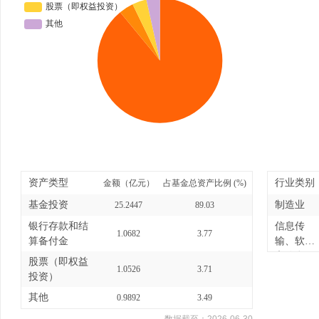
资产类型
行业类别
金额（亿元）
占基金总资产比例 (%)
基金投资
制造业
25.2447
89.03
银行存款和结
信息传
1.0682
3.77
算备付金
输、软件
和信息
股票（即权益
1.0526
3.71
技...
投资）
其他
0.9892
3.49