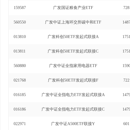
17日)、广发中证全指医药卫生交易型开放式指数证
159587
广发国证粮食产业ETF
728
至2021年6月17日)、广发中证全指信息技术
2015年1月8日至2021年6月17日)、广发中
560550
广发中证上海环交所碳中和ETF
148
发起式联接基金基金经理(自2015年1月29日至2
易型开放式指数证券投资基金基金经理(自2015年3
013810
指可选消费交易型开放式指数证券投资基金发起式联
广发科创50ETF发起式联接A
175
2021年6月17日)、广发中证全指医药卫生交
基金经理(自2015年5月6日至2021年6月17
013811
广发科创50ETF发起式联接C
175
投资基金基金经理(自2015年6月25日至2021
指数证券投资基金基金经理(自2015年6月25日至
560880
广发中证全指家用电器ETF
159
交易型开放式指数证券投资基金发起式联接基金基金经理
日)、广发中证全指家用电器指数型发起式证券投资基
021768
广发科创50ETF发起式联接F
722
年5月10日)、广发中证1000指数型发起式证券投资
年11月22日)、广发深证100指数证券投资基金（LO
016185
广发中证全指电力ETF发起式联接A
147
年7月3日)、广发中证1000交易型开放式指数证券
月23日至2024年8月8日)、广发中证沪港深
016186
广发中证全指电力ETF发起式联接C
147
式联接基金基金经理(自2023年7月25日至2024年
资基金基金经理(自2024年11月5日至2024年1
022971
广发中证A500ETF联接Y
601
基金经理(自2025年3月3日至2025年12月24日)。