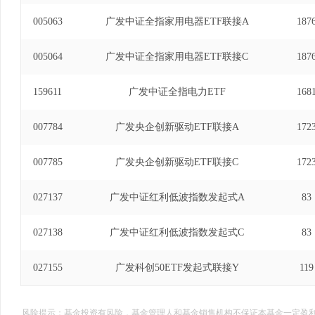
005063
广发中证全指家用电器ETF联接A
187
005064
广发中证全指家用电器ETF联接C
187
159611
广发中证全指电力ETF
168
007784
广发央企创新驱动ETF联接A
172
007785
广发央企创新驱动ETF联接C
172
027137
广发中证红利低波指数发起式A
83
027138
广发中证红利低波指数发起式C
83
027155
广发科创50ETF发起式联接Y
119
风险提示：基金投资有风险，基金管理人和基金销售机构不保证本基金一定盈