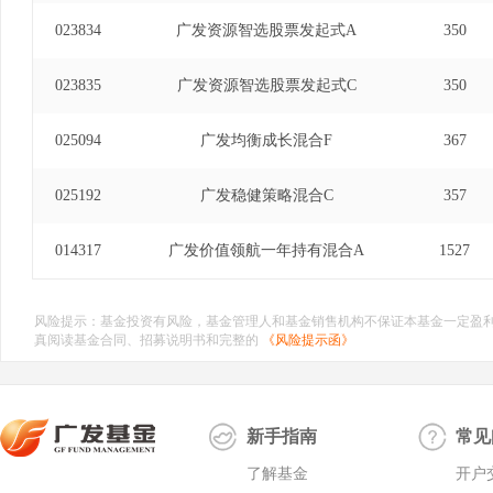
023834
广发资源智选股票发起式A
350
023835
广发资源智选股票发起式C
350
025094
广发均衡成长混合F
367
025192
广发稳健策略混合C
357
014317
广发价值领航一年持有混合A
1527
风险提示：基金投资有风险，基金管理人和基金销售机构不保证本基金一定盈
真阅读基金合同、招募说明书和完整的
《风险提示函》
新手指南
常见
了解基金
开户