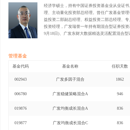
经济学硕士，持有中国证券投资基金业从业证书
理、主动量化投资部总经理。曾任广发基金管理
益投资二部副总经理、权益投资二部总经理、专
投资经理，广发瑞誉一年持有期混合型证券投资基金基
9月18日)、广发东财大数据精选灵活配置混合型证
至2025年11月5日)、广发成长智选混合型证券投资
年3月12日)。
管理基金
基金代码
基金名称
任职天数
002943
广发多因子混合
1862
006780
广发稳健策略混合A
946
019876
广发均衡成长混合A
836
019877
广发均衡成长混合C
836