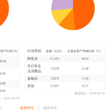
行业类别
资产比例 (%)
金额（亿元）
占基金资产净值比例（%）
制造业
11.5451
46.03
90.49
非日常生
3.1259
12.46
活消费品
8.59
金融业
2.8233
11.26
0.88
其他
6.3337
25.27
0.04
数据截至：
2026-06-30
至：
2026-06-30
计
股票持仓
债券持仓