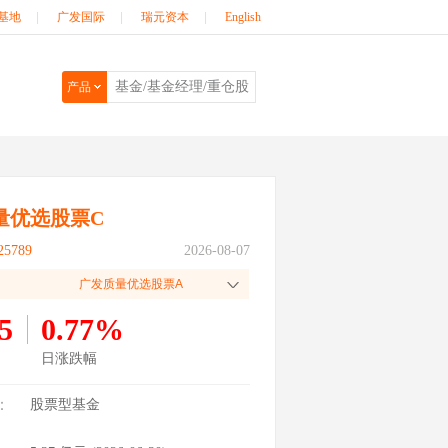
基地
|
广发国际
|
瑞元资本
|
English
产品
量优选股票C
5789
2026-08-07
广发质量优选股票A
5
0.77%
日涨跌幅
：
股票型基金