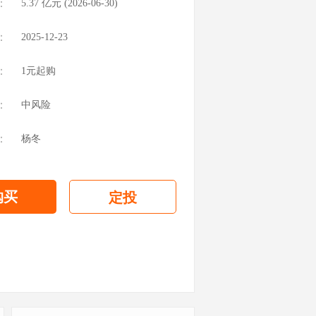
：
5.37
亿元 (
2026-06-30
)
：
2025-12-23
：
1元起购
：
中风险
：
杨冬
购买
定投