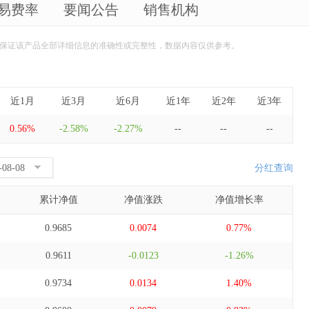
易费率
要闻公告
销售机构
保证该产品全部详细信息的准确性或完整性，数据内容仅供参考。
近1月
近3月
近6月
近1年
近2年
近3年
0.56%
-2.58%
-2.27%
--
--
--
分红查询
累计净值
净值涨跌
净值增长率
0.9685
0.0074
0.77%
0.9611
-0.0123
-1.26%
0.9734
0.0134
1.40%