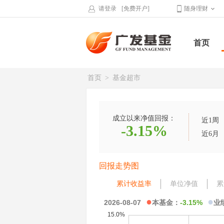
请登录
[免费开户]
随身理财
首页
首页
>
基金超市
成立以来净值回报：
近1周
-3.15%
近6月
回报走势图
累计收益率
单位净值
累
●
●
2026-08-07
本基金：
-3.15%
业