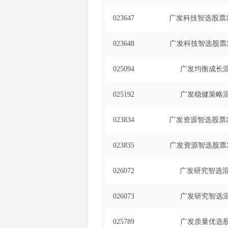
023647
广发科技智选股票
023648
广发科技智选股票
025094
广发均衡成长混
025192
广发稳健策略混
023834
广发资源智选股票
023835
广发资源智选股票
026072
广发研究智选混
026073
广发研究智选混
025789
广发质量优选股