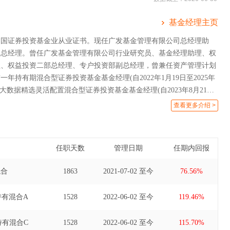
基金经理主页
中国证券投资基金业从业证书。现任广发基金管理有限公司总经理助
部总经理。曾任广发基金管理有限公司行业研究员、基金经理助理、权
理、权益投资二部总经理、专户投资部副总经理，曾兼任资产管理计划
年持有期混合型证券投资基金基金经理(自2022年1月19日至2025年
财大数据精选灵活配置混合型证券投资基金基金经理(自2023年8月21日
)、广发成长智选混合型证券投资基金基金经理(自2025年11月6日至2026
查看更多介绍 >
任职天数
管理日期
任期内回报
混合
1863
2021-07-02 至今
76.56%
持有混合A
1528
2022-06-02 至今
119.46%
持有混合C
1528
2022-06-02 至今
115.70%