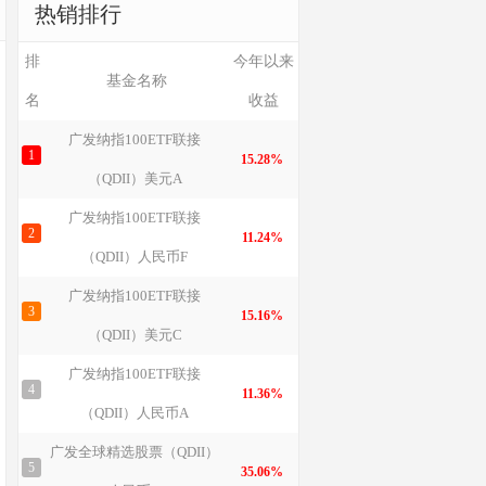
热销排行
排
今年以来
基金名称
名
收益
广发纳指100ETF联接
1
15.28%
（QDII）美元A
广发纳指100ETF联接
2
11.24%
（QDII）人民币F
广发纳指100ETF联接
3
15.16%
（QDII）美元C
广发纳指100ETF联接
4
11.36%
（QDII）人民币A
广发全球精选股票（QDII）
5
35.06%