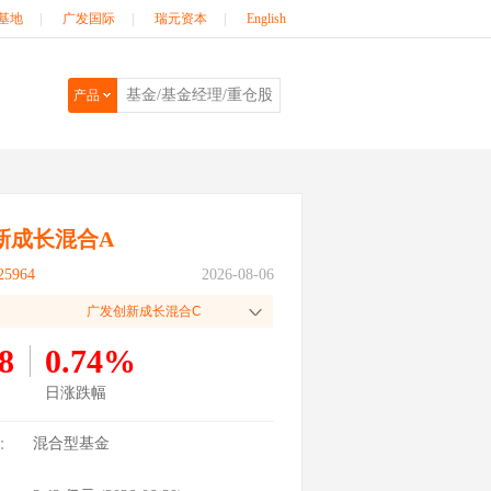
基地
|
广发国际
|
瑞元资本
|
English
产品
新成长混合A
5964
2026-08-06
广发创新成长混合C
8
0.74%
日涨跌幅
：
混合型基金