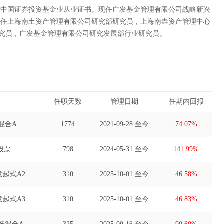
有中国证券投资基金业从业证书。现任广发基金管理有限公司战略新兴
曾任上海南土资产管理有限公司研究部研究员，上海南垚资产管理中心
研究员，广发基金管理有限公司研究发展部行业研究员。
任职天数
管理日期
任期内回报
混合A
1774
2021-09-28 至今
74.07%
股票
798
2024-05-31 至今
141.99%
起式A2
310
2025-10-01 至今
46.58%
起式A3
310
2025-10-01 至今
46.83%