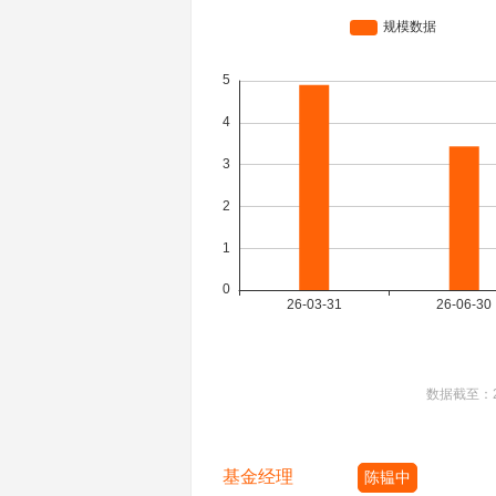
数据截至：
基金经理
陈韫中