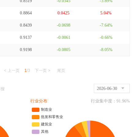
0.8519
-0.0345
-3.89%
0.8864
0.0425
5.04%
0.8439
-0.0698
-7.64%
0.9137
-0.0061
-0.66%
0.9198
-0.0805
-8.05%
< 上一页
1
/3
下一页 >
尾页
2026-06-30
年报
行业分布
行业集中度：
91.96
%