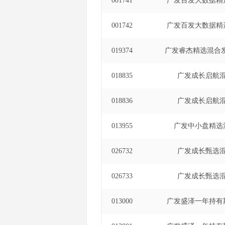
001741
广发百发大数据精
001742
广发百发大数据精
019374
广发睿杰精选混合发
018835
广发成长启航混
018836
广发成长启航混
013955
广发中小盘精选
026732
广发成长甄选混
026733
广发成长甄选混
013000
广发盛泽一年持有