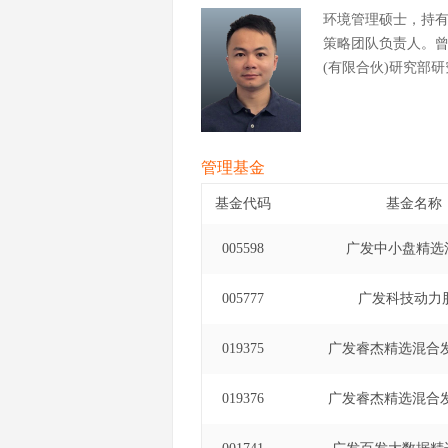
环境管理硕士，持
策略团队负责人。
(有限合伙)研究部
管理基金
基金代码
基金名称
005598
广发中小盘精选
005777
广发科技动力
019375
广发睿杰精选混合发
019376
广发睿杰精选混合发