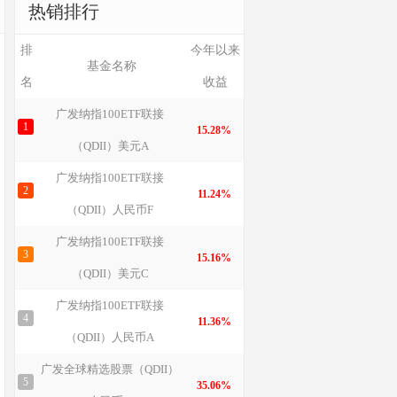
热销排行
排
今年以来
基金名称
名
收益
广发纳指100ETF联接
1
15.28%
（QDII）美元A
广发纳指100ETF联接
2
11.24%
（QDII）人民币F
广发纳指100ETF联接
3
15.16%
（QDII）美元C
广发纳指100ETF联接
4
11.36%
（QDII）人民币A
广发全球精选股票（QDII）
5
35.06%