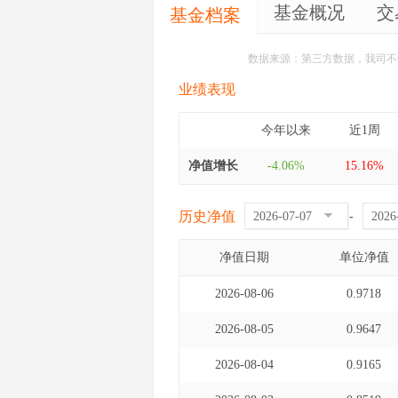
基金概况
交
基金档案
数据来源：第三方数据，我司不
业绩表现
今年以来
近1周
净值增长
-4.06%
15.16%
历史净值
-
净值日期
单位净值
2026-08-06
0.9718
2026-08-05
0.9647
2026-08-04
0.9165