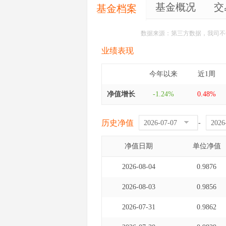
基金概况
交
基金档案
数据来源：第三方数据，我司不
业绩表现
今年以来
近1周
净值增长
-1.24%
0.48%
历史净值
-
净值日期
单位净值
2026-08-04
0.9876
2026-08-03
0.9856
2026-07-31
0.9862