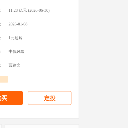
：
11.28
亿元 (
2026-06-30
)
：
2026-01-08
：
1元起购
：
中低风险
：
曹建文
+
购买
定投