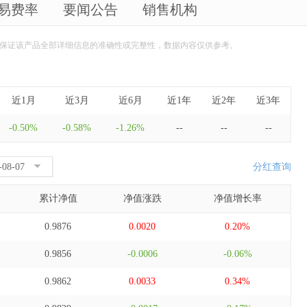
易费率
要闻公告
销售机构
保证该产品全部详细信息的准确性或完整性，数据内容仅供参考。
近1月
近3月
近6月
近1年
近2年
近3年
-0.50%
-0.58%
-1.26%
--
--
--
分红查询
累计净值
净值涨跌
净值增长率
0.9876
0.0020
0.20%
0.9856
-0.0006
-0.06%
0.9862
0.0033
0.34%