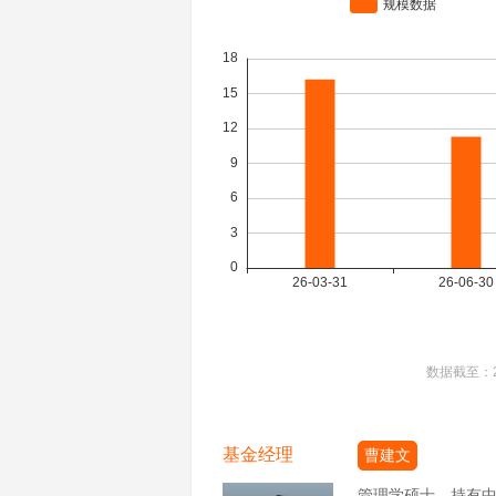
数据截至：
基金经理
曹建文
管理学硕士，持有