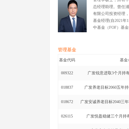
总经理助理。曾任
有限公司投资经理，
基金经理(自2021
中基金（FOF）基金经
有期混合型发起式基金中
管理基金
基金代码
基金
009322
广发锐意进取3个月持有
018837
广发养老目标2060五年
018672
广发安诚养老目标2040三
026115
广发悦盈稳健三个月持有