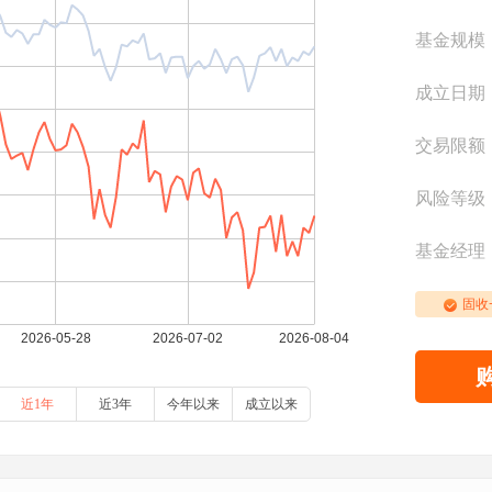
基金规模
成立日期
交易限额
风险等级
基金经理
固收
近1年
近3年
今年以来
成立以来