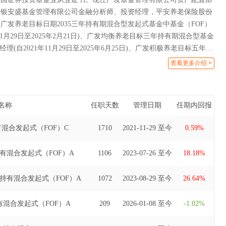
浦银安盛基金管理有限公司金融分析师、投资经理，平安养老保险股份
广发养老目标日期2035三年持有期混合型发起式基金中基金（FOF）
年11月29日至2025年2月21日)、广发均衡养老目标三年持有期混合型基金
理(自2021年11月29日至2025年6月25日)、广发积极养老目标五年持
基金（FOF）基金经理(自2022年12月28日至2026年3月31日)。
查看更多介绍 >
名称
任职天数
管理日期
任期内回报
混合发起式（FOF）C
1710
2021-11-29 至今
0.59%
持有混合发起式（FOF）A
1106
2023-07-26 至今
18.18%
年持有混合发起式（FOF）A
1072
2023-08-29 至今
26.64%
混合发起式（FOF）A
209
2026-01-08 至今
-1.02%