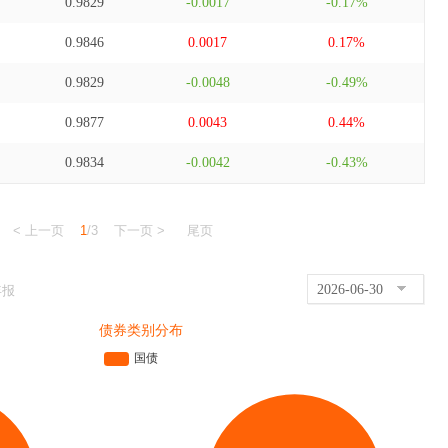
0.9829
-0.0017
-0.17%
0.9846
0.0017
0.17%
0.9829
-0.0048
-0.49%
0.9877
0.0043
0.44%
0.9834
-0.0042
-0.43%
< 上一页
1
/3
下一页 >
尾页
2026-06-30
年报
债券类别分布