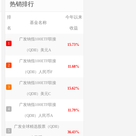
热销排行
排
今年以来
基金名称
名
收益
广发纳指100ETF联接
1
15.73%
（QDII）美元A
广发纳指100ETF联接
2
11.68%
（QDII）人民币F
广发纳指100ETF联接
3
15.62%
（QDII）美元C
广发纳指100ETF联接
4
11.79%
（QDII）人民币A
广发全球精选股票（QDII）
5
36.43%