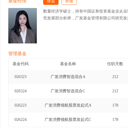
基金经理
张溢
孙迪
数量经济学硕士，持有中国证券投资基金业从业
究发展部分析师，广发基金管理有限公司研究发
管理基金
基金代码
基金名称
任职天数
026323
广发消费智选混合A
212
026324
广发消费智选混合C
212
026223
广发消费领航股票发起式A
178
026224
广发消费领航股票发起式C
178