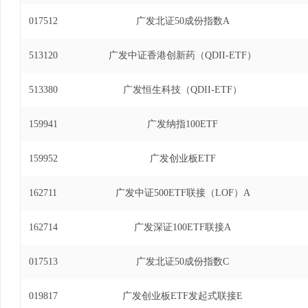
017512
广发北证50成份指数A
513120
广发中证香港创新药（QDII-ETF）
513380
广发恒生科技（QDII-ETF）
159941
广发纳指100ETF
159952
广发创业板ETF
162711
广发中证500ETF联接（LOF）A
162714
广发深证100ETF联接A
017513
广发北证50成份指数C
019817
广发创业板ETF发起式联接E