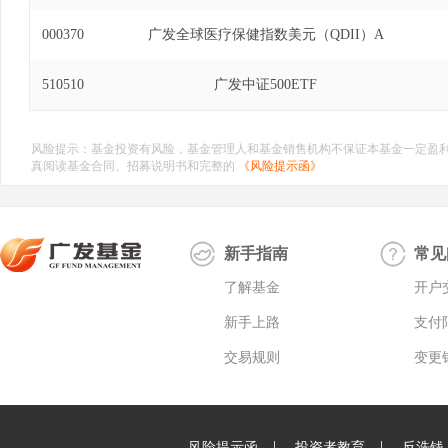
000370
广发全球医疗保健指数美元（QDII）A
510510
广发中证500ETF
风险提示：基金投资有风险，基金管理人和基金销售机构不保证本基金一定盈
真阅读基金合同、招募说明书和完整的
《风险提示函》
新手指南
常见
了解基金
开户
新手上路
支付
交易规则
变更
|
|
风险提示函
投资者教育
反洗钱