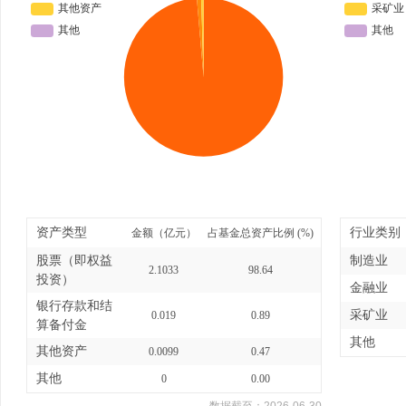
资产类型
行业类别
金额（亿元）
占基金总资产比例 (%)
股票（即权益
制造业
2.1033
98.64
投资）
金融业
银行存款和结
采矿业
0.019
0.89
算备付金
其他
其他资产
0.0099
0.47
其他
0
0.00