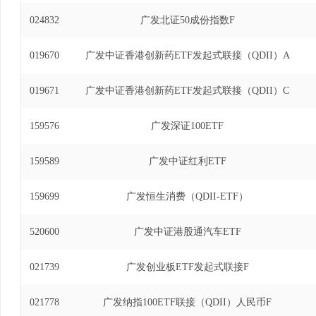
024832
广发北证50成份指数F
019670
广发中证香港创新药ETF发起式联接（QDII）A
019671
广发中证香港创新药ETF发起式联接（QDII）C
159576
广发深证100ETF
159589
广发中证红利ETF
159699
广发恒生消费（QDII-ETF）
520600
广发中证港股通汽车ETF
021739
广发创业板ETF发起式联接F
021778
广发纳指100ETF联接（QDII）人民币F