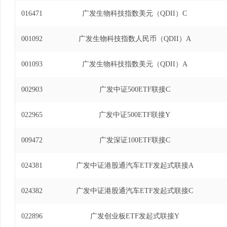
发全球医疗保健指数证券投资基金基金经理(自2018
016471
广发生物科技指数美元（QDII）C
达克生物科技指数型发起式证券投资基金基金经理(自2
发道琼斯美国石油开发与生产指数证券投资基金(QDI
001092
广发生物科技指数人民币（QDII）A
2021年9月16日)、广发粤港澳大湾区创新10
2019年12月16日至2021年9月16日)、广
001093
金基金经理(自2019年9月20日至2021年11
广发生物科技指数美元（QDII）A
数证券投资基金联接基金基金经理(自2019年11月6
100指数证券投资基金基金经理(自2018年8月6日
002903
广发中证500ETF联接C
明指数型发起式证券投资基金(QDII)基金经理(自20
深300交易型开放式指数证券投资基金基金经理(自20
022965
广发中证500ETF联接Y
沪深300交易型开放式指数证券投资基金联接基金基金
22日)、广发恒生科技指数证券投资基金（QDII）基
009472
广发深证100ETF联接C
7日)、广发港股通恒生综合中型股指数证券投资基金(
2023年12月13日)、广发美国房地产指数证券投资基
024381
广发中证港股通汽车ETF发起式联接A
年12月13日)、广发恒生科技交易型开放式指数证
2023年3月8日至2024年3月30日)。
024382
广发中证港股通汽车ETF发起式联接C
022896
广发创业板ETF发起式联接Y