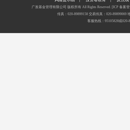
广发基金管理有限公司 版权所有 All Rights Reserved.
[ICP 备案登
传真：020-89899158 交易传真：020-8989
客服热线：95105828或020-