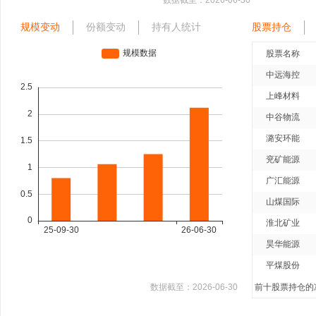
数据截至：
2026-06-30
规模变动
份额变动
持有人统计
股票持仓
股票名称
中远海控
上峰材料
中谷物流
潞安环能
兖矿能源
广汇能源
山煤国际
淮北矿业
昊华能源
平煤股份
数据截至：
2026-06-30
前十股票持仓的净