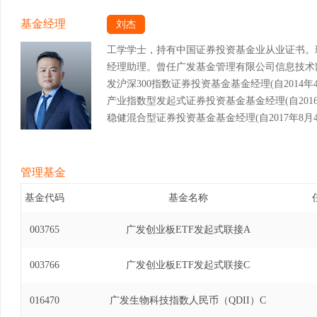
基金经理
刘杰
工学学士，持有中国证券投资基金业从业证书。
经理助理。曾任广发基金管理有限公司信息技术
发沪深300指数证券投资基金基金经理(自2014年4
产业指数型发起式证券投资基金基金经理(自2016年
稳健混合型证券投资基金基金经理(自2017年8月4日
交易型开放式指数证券投资基金联接基金基金经理(自2
广发中小企业300交易型开放式指数证券投资基金基金
月14日)、广发中证养老产业指数型发起式证券投资基
管理基金
年11月14日)、广发中证军工交易型开放式指数证
基金代码
基金名称
2019年11月14日)、广发中证军工交易型开
理(自2016年9月26日至2019年11月14日
003765
广发创业板ETF发起式联接A
金基金经理(自2017年1月25日至2019年11
券投资基金发起式联接基金基金经理(自2018年4月
003766
广发创业板ETF发起式联接C
农业指数证券投资基金基金经理(自2018年8月6日
新100交易型开放式指数证券投资基金联接基金基金经
016470
广发生物科技指数人民币（QDII）C
日)、广发美国房地产指数证券投资基金基金经理(自2