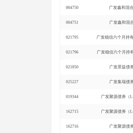
004750
广发鑫和混合
004751
广发鑫和混合
021795
广发稳信六个月持
021796
广发稳信六个月持
021850
广发景益债券
025227
广发集瑞债券
019344
广发聚源债券（L
162715
广发聚源债券（L
162716
广发聚源债券