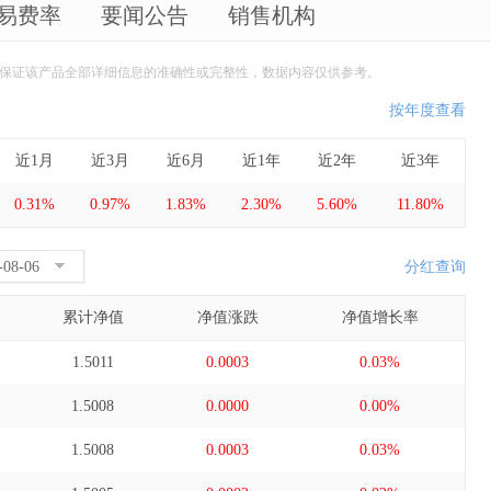
易费率
要闻公告
销售机构
保证该产品全部详细信息的准确性或完整性，数据内容仅供参考。
按年度查看
近1月
近3月
近6月
近1年
近2年
近3年
0.31%
0.97%
1.83%
2.30%
5.60%
11.80%
分红查询
累计净值
净值涨跌
净值增长率
1.5011
0.0003
0.03%
1.5008
0.0000
0.00%
1.5008
0.0003
0.03%