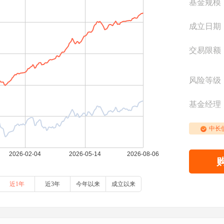
基金规模
成立日期
交易限额
风险等级
基金经理
中长
近1年
近3年
今年以来
成立以来