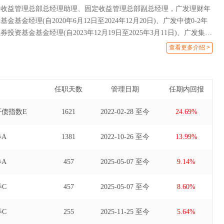
定收益管理总部总经理助理、固定收益管理总部副总经理，广发理财年
基金经理(自2020年6月12日至2024年12月20日)、广发中债0-2年
投资基金基金经理(自2023年12月19日至2025年3月11日)、广发集丰
金经理(自2020年5月7日至2025年5月7日)、广发集富纯债债券型证
查看更多介绍 >
自2021年4月8日至2025年5月7日)、广发安泽短债债券型证券投资基
3月21日至2025年11月26日)。
任职天数
管理日期
任期内回报
开债指数E
1621
2022-02-28 至今
24.69%
A
1381
2022-10-26 至今
13.99%
A
457
2025-05-07 至今
9.14%
C
457
2025-05-07 至今
8.60%
C
255
2025-11-25 至今
5.64%