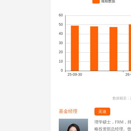
数据截至：
基金经理
吴迪
理学硕士，FRM，
略投资部总经理。