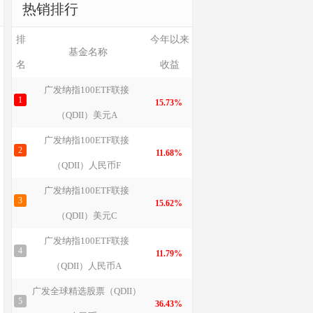
热销排行
排
今年以来
基金名称
名
收益
广发纳指100ETF联接
1
15.73%
（QDII）美元A
广发纳指100ETF联接
2
11.68%
（QDII）人民币F
广发纳指100ETF联接
3
15.62%
（QDII）美元C
广发纳指100ETF联接
4
11.79%
（QDII）人民币A
广发全球精选股票（QDII）
5
36.43%