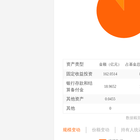
资产类型
金额（亿元）
占基金总
固定收益投资
162.0514
银行存款和结
18.9652
算备付金
其他资产
0.0455
其他
0
数据截
规模变动
份额变动
持有人统