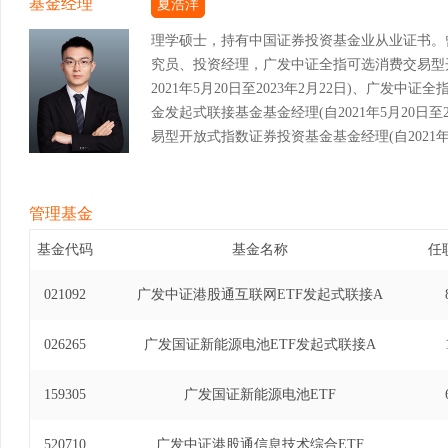
基金经理
夏浩洋
理学硕士，持有中国证券投资基金业从业证书。
究员、投资经理，广发中证全指可选消费交易型
2021年5月20日至2023年2月22日)、广发
金发起式联接基金基金经理(自2021年5月20日至
易型开放式指数证券投资基金基金经理(自2021年5
指能源交易型开放式指数证券投资基金基金经理(自20
发中证全指金融地产交易型开放式指数证券投资基金基
12月13日)、广发中证全指金融地产交易型开
管理基金
经理(自2021年5月20日至2023年12月13日
基金代码
基金名称
任
数证券投资基金基金经理(自2022年12月28日至
式指数证券投资基金基金经理(自2023年6月8日至
021092
广发中证港股通互联网ETF发起式联接A
放式指数证券投资基金发起式联接基金基金经理(自20
发中证半导体材料设备主题交易型开放式指数证券投
026265
广发国证新能源电池ETF发起式联接A
2025年4月30日)、广发中证半导体材料设备
接基金基金经理(自2024年3月5日至2025年4
159305
广发国证新能源电池ETF
证券投资基金基金经理(自2024年5月16日至2025年
520710
广发中证港股通信息技术综合ETF