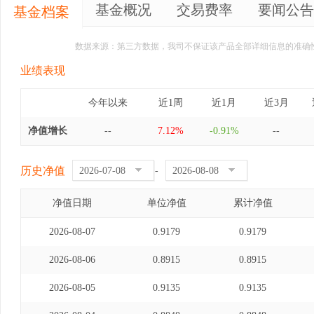
基金概况
交易费率
要闻公告
基金档案
数据来源：第三方数据，我司不保证该产品全部详细信息的准确
业绩表现
今年以来
近1周
近1月
近3月
净值增长
--
7.12%
-0.91%
--
历史净值
-
净值日期
单位净值
累计净值
2026-08-07
0.9179
0.9179
2026-08-06
0.8915
0.8915
2026-08-05
0.9135
0.9135