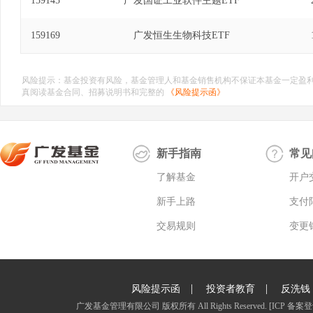
159145
广发国证工业软件主题ETF
159169
广发恒生生物科技ETF
风险提示：基金投资有风险，基金管理人和基金销售机构不保证本基金一定盈
真阅读基金合同、招募说明书和完整的
《风险提示函》
新手指南
常见
了解基金
开户
新手上路
支付
交易规则
变更
|
|
风险提示函
投资者教育
反洗钱
广发基金管理有限公司 版权所有 All Rights Reserved.
[ICP 备案登