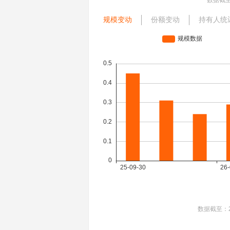
数据截
规模变动
份额变动
持有人统
数据截至：