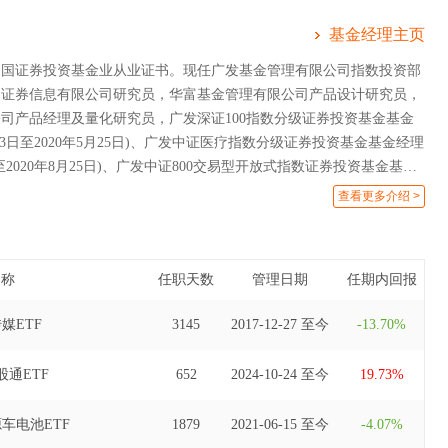
基金经理主页
中国证券投资基金业从业证书。现任广发基金管理有限公司指数投资部
圳证券信息有限公司研究员，华富基金管理有限公司产品设计研究员，
司产品经理及量化研究员，广发深证100指数分级证券投资基金基金
0月13日至2020年5月25日)、广发中证医疗指数分级证券投资基金基金经理
3日至2020年8月25日)、广发中证800交易型开放式指数证券投资基金基金
月13日至2020年11月30日)、广发中证全指汽车指数型发起式证券投资基金
查看更多介绍 >
年7月31日至2021年6月17日)、广发中证全指建筑材料指数型发起式证券
2017年8月2日至2021年6月17日)、广发中证全指家用电器指数型发起
(自2017年9月13日至2021年6月17日)、广发中证1000指数型发起
名称
任职天数
管理日期
任期内回报
(自2018年11月2日至2021年6月17日)、广发深证100指数证券投资
(自2020年5月26日至2021年6月17日)、广发中证医疗指数证券投资
媒ETF
3145
2017-12-27 至今
-13.70%
(自2020年8月26日至2023年2月22日)、广发中证沪港深科技龙头交
资基金基金经理(自2021年5月20日至2023年7月25日)、广发中证沪
通ETF
652
2024-10-24 至今
19.73%
开放式指数证券投资基金发起式联接基金基金经理(自2021年8月25日
日)、广发国证半导体芯片交易型开放式指数证券投资基金基金经理(自2020
车电池ETF
1879
2021-06-15 至今
-4.07%
3年12月13日)、广发中证100交易型开放式指数证券投资基金基金经理(自