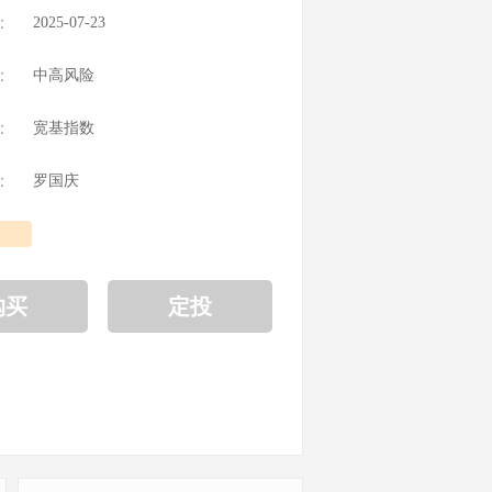
：
2025-07-23
：
中高风险
：
宽基指数
：
罗国庆
购买
定投