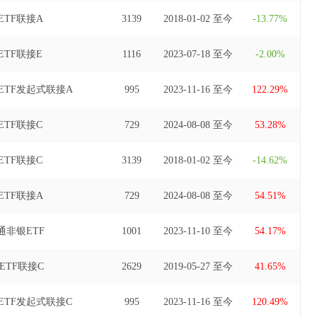
至2024年3月30日)、广发国证半导体芯片交易型开放式指数证券投资基金
TF联接A
3139
2018-01-02 至今
-13.77%
2021年8月9日至2024年8月8日)、广发中证100交易型开放式指数证券
基金经理(自2019年5月27日至2024年10月27日)、广发中证A500
TF联接E
1116
2023-07-18 至今
-2.00%
资基金基金经理(自2024年11月11日至2026年6月10日)。
TF发起式联接A
995
2023-11-16 至今
122.29%
ETF联接C
729
2024-08-08 至今
53.28%
TF联接C
3139
2018-01-02 至今
-14.62%
ETF联接A
729
2024-08-08 至今
54.51%
非银ETF
1001
2023-11-10 至今
54.17%
ETF联接C
2629
2019-05-27 至今
41.65%
TF发起式联接C
995
2023-11-16 至今
120.49%