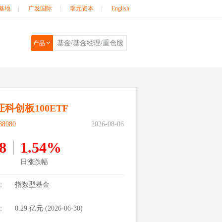
基地
|
广发国际
|
瑞元资本
|
English
产品
科创板100ETF
8980
2026-08-06
8
1.54%
日涨跌幅
：
指数型基金
：
0.29
亿元 (
2026-06-30
)