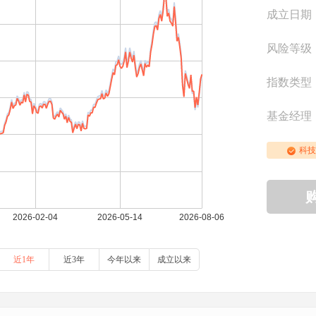
成立日期
风险等级
指数类型
基金经理
科技
近1年
近3年
今年以来
成立以来