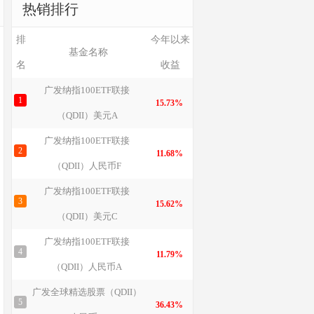
热销排行
排
今年以来
基金名称
名
收益
广发纳指100ETF联接
1
15.73%
（QDII）美元A
广发纳指100ETF联接
2
11.68%
（QDII）人民币F
广发纳指100ETF联接
3
15.62%
（QDII）美元C
广发纳指100ETF联接
4
11.79%
（QDII）人民币A
广发全球精选股票（QDII）
5
36.43%