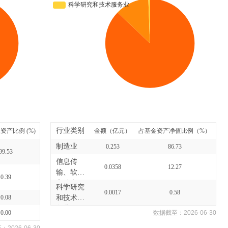
行业类别
资产比例 (%)
金额（亿元）
占基金资产净值比例（%）
制造业
0.253
86.73
99.53
信息传
0.0358
12.27
输、软件
0.39
和信息
科学研究
0.0017
0.58
技...
0.08
和技术服
务业
0.00
数据截至：
2026-06-30