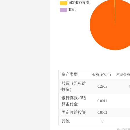
资产类型
金额（亿元）
占基金总
股票（即权益
0.2905
投资）
银行存款和结
0.0011
算备付金
固定收益投资
0.0002
其他
0