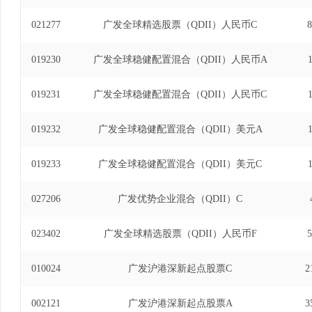
日)、广发高股息优享混合型证券投资基金基金经理(自
021277
广发全球精选股票（QDII）人民币C
8
广发中小盘精选混合型证券投资基金基金经理(自202
瑞福精选混合型证券投资基金基金经理(自2020年1
019230
广发全球稳健配置混合（QDII）人民币A
力股票型证券投资基金基金经理(自2018年5月31
券型证券投资基金基金经理(自2022年11月24日
019231
广发全球稳健配置混合（QDII）人民币C
期开放混合型证券投资基金（QDII）基金经理(自20
沪港深行业龙头混合型证券投资基金基金经理(自202
港深价值精选混合型证券投资基金基金经理(自2025
019232
广发全球稳健配置混合（QDII）美元A
灵活配置混合型证券投资基金基金经理(自2025年3
长精选股票型证券投资基金基金经理(自2020年9月1
019233
广发全球稳健配置混合（QDII）美元C
027206
广发优势企业混合（QDII）C
023402
广发全球精选股票（QDII）人民币F
5
010024
广发沪港深新起点股票C
2
002121
广发沪港深新起点股票A
3