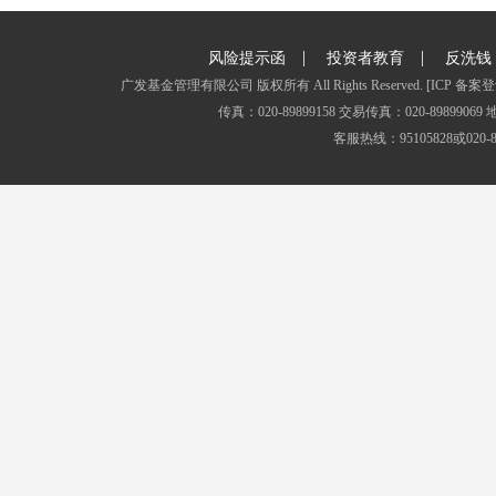
|
|
风险提示函
投资者教育
反洗钱
广发基金管理有限公司 版权所有 All Rights Reserved.
[ICP 备案登
传真：020-89899158 交易传真：020-8989
客服热线：95105828或020-