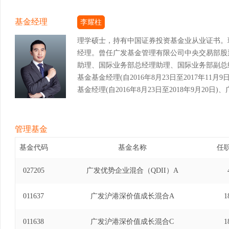
基金经理
李耀柱
理学硕士，持有中国证券投资基金业从业证书。
经理。曾任广发基金管理有限公司中央交易部股
助理、国际业务部总经理助理、国际业务部副总
基金基金经理(自2016年8月23日至2017年1
基金经理(自2016年8月23日至2018年9月2
理(自2016年8月23日至2018年9月20日)、
2016年8月23日至2018年9月20日)、广发
金经理(自2016年8月23日至2018年9月20
管理基金
金(LOF)基金经理(自2017年9月21日至2018年
基金代码
基金名称
任
基金基金经理(自2016年8月23日至2019年4
证券投资基金(QDII-LOF)基金经理(自2017年3
027205
广发优势企业混合（QDII）A
100交易型开放式指数证券投资基金基金经理(自201
消费升级股票型证券投资基金基金经理(自2019年5
011637
广发沪港深价值成长混合A
1
国企业精明指数型发起式证券投资基金(QDII)基金经理
日)、广发港股通优质增长混合型证券投资基金基金经理
011638
广发沪港深价值成长混合C
1
日)、广发海外多元配置证券投资基金(QDII)基金经理