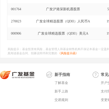
001764
广发沪港深新机遇股票
5
270023
广发全球精选股票（QDII）人民币A
1
000906
广发全球精选股票（QDII）美元A
1
风险提示：基金投资有风险，基金管理人和基金销售机构不保证本基金一定盈
真阅读基金合同、招募说明书和完整的
《风险提示函》
新手指南
常见
了解基金
开户
新手上路
支付
交易规则
变更