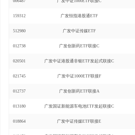
006487
广发中证1000ETF联接C
年1月20日至2023年12月13日)、广发中证1
2019年5月27日至2024年3月30日)、广发
159312
广发恒指港股通ETF
联接基金基金经理(自2021年8月9日至2024年
投资基金发起式联接基金基金经理(自2019年5月27日
512980
广发中证传媒ETF
交易型开放式指数证券投资基金基金经理(自2024年1
012738
广发创新药ETF联接C
020501
广发中证港股通非银ETF发起式联接C
021745
广发中证1000ETF联接F
012737
广发创新药ETF联接A
013180
广发国证新能源车电池ETF发起联接C
018864
广发中证传媒ETF联接E