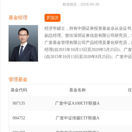
数据截至：
2026-06-30
基金经理
罗国庆
经济学硕士，持有中国证券投资基金业从业证书
副总经理。曾任深圳证券信息有限公司研究员，
广发基金管理有限公司产品经理及量化研究员，广
经理(自2015年10月13日至2020年5月25
(自2015年10月13日至2020年8月25日)、
经理(自2020年4月13日至2020年11月30
基金经理(自2017年7月31日至2021年6月1
投资基金基金经理(自2017年8月2日至2021年
管理基金
式证券投资基金基金经理(自2017年9月13日至20
基金代码
基金名称
任
式证券投资基金基金经理(自2018年11月2日至20
基金（LOF）基金经理(自2020年5月26日至20
007135
广发中证A100ETF联接A
基金（LOF）基金经理(自2020年8月26日至20
易型开放式指数证券投资基金基金经理(自2021年5
004752
广发中证传媒ETF联接A
港深科技龙头交易型开放式指数证券投资基金发起式
至2023年7月25日)、广发国证半导体芯片交易