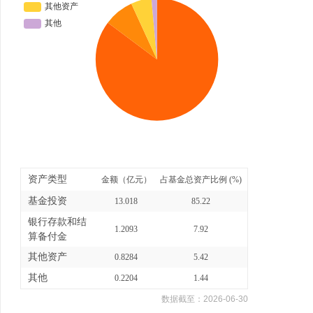
资产类型
金额（亿元）
占基金总资产比例 (%)
基金投资
13.018
85.22
银行存款和结
1.2093
7.92
算备付金
其他资产
0.8284
5.42
其他
0.2204
1.44
数据截至：
2026-06-30