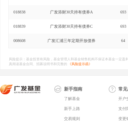
018838
广发添财30天持有债券A
693
018839
广发添财30天持有债券C
693
008608
广发汇浦三年定期开放债券
64
风险提示：基金投资有风险，基金管理人和基金销售机构不保证本基金一定盈
真阅读基金合同、招募说明书和完整的
《风险提示函》
新手指南
常见
了解基金
开户
新手上路
支付
交易规则
变更