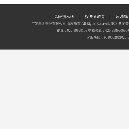
|
|
风险提示函
投资者教育
反洗钱
广发基金管理有限公司 版权所有 All Rights Reserved.
[ICP 备案登
传真：020-89899158 交易传真：020-8989
客服热线：95105828或020-