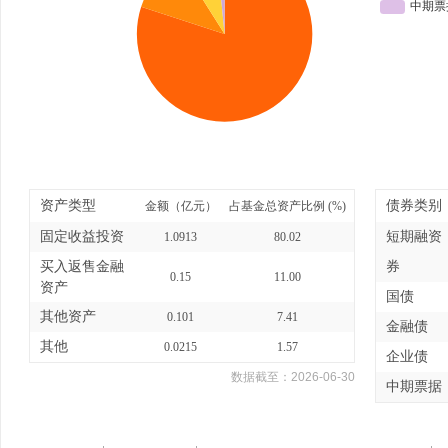
资产类型
债券类别
金额（亿元）
占基金总资产比例 (%)
固定收益投资
短期融资
1.0913
80.02
买入返售金融
券
0.15
11.00
资产
国债
其他资产
0.101
7.41
金融债
其他
0.0215
1.57
企业债
数据截至：
2026-06-30
中期票据