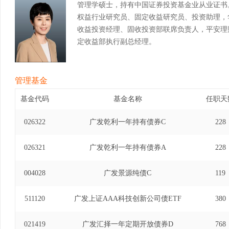
管理学硕士，持有中国证券投资基金业从业证书
权益行业研究员、固定收益研究员、投资助理，
收益投资经理、固收投资部联席负责人，平安理
定收益部执行副总经理。
管理基金
基金代码
基金名称
任职天
026322
广发乾利一年持有债券C
228
026321
广发乾利一年持有债券A
228
004028
广发景源纯债C
119
511120
广发上证AAA科技创新公司债ETF
380
021419
广发汇择一年定期开放债券D
768