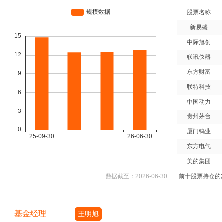
股票名称
新易盛
中际旭创
联讯仪器
东方财富
联特科技
中国动力
贵州茅台
厦门钨业
东方电气
美的集团
数据截至：
2026-06-30
前十股票持仓的净
基金经理
王明旭