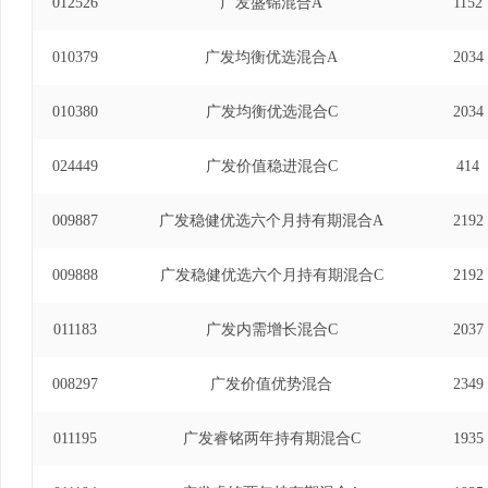
012526
广发盛锦混合A
1152
010379
广发均衡优选混合A
2034
010380
广发均衡优选混合C
2034
024449
广发价值稳进混合C
414
009887
广发稳健优选六个月持有期混合A
2192
009888
广发稳健优选六个月持有期混合C
2192
011183
广发内需增长混合C
2037
008297
广发价值优势混合
2349
011195
广发睿铭两年持有期混合C
1935