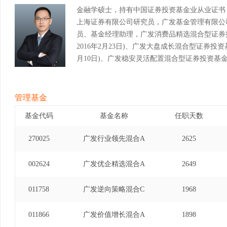
金融学硕士，持有中国证券投资基金业从业证书
上海证券有限公司研究员，广发基金管理有限公
员、基金经理助理，广发消费品精选混合型证券投资
2016年2月23日)、广发大盘成长混合型证券投资基
月10日)、广发稳安灵活配置混合型证券投资基金基金
25日)。
管理基金
基金代码
基金名称
任职天数
270025
广发行业领先混合A
2625
002624
广发优企精选混合A
2649
011758
广发逆向策略混合C
1968
011866
广发价值增长混合A
1898