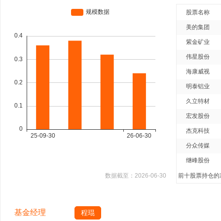
股票名称
美的集团
紫金矿业
伟星股份
海康威视
明泰铝业
久立特材
宏发股份
杰克科技
分众传媒
继峰股份
数据截至：
2026-06-30
前十股票持仓的净
基金经理
程琨