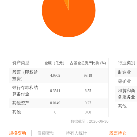
资产类型
行业类别
金额（亿元）
占基金总资产比例 (%)
股票（即权益
制造业
4.9962
93.18
投资）
采矿业
银行存款和结
租赁和商
0.3511
6.55
算备付金
务服务业
其他资产
0.0149
0.27
其他
其他
0
0.00
数据截至：
2026-06-30
规模变动
份额变动
持有人统计
股票持仓