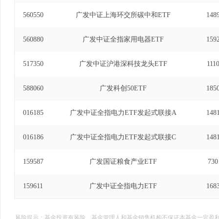
560550
广发中证上海环交所碳中和ETF
148
560880
广发中证全指家用电器ETF
159
517350
广发中证沪港深科技龙头ETF
111
588060
广发科创50ETF
185
016185
广发中证全指电力ETF发起式联接A
148
016186
广发中证全指电力ETF发起式联接C
148
159587
广发国证粮食产业ETF
730
159611
广发中证全指电力ETF
168
风险提示：基金投资有风险，基金管理人和基金销售机构不保证本基金一定盈