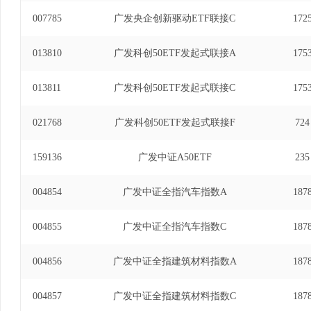
17日)、广发中证全指医药卫生交易型开放式指数证
007785
广发央企创新驱动ETF联接C
172
至2021年6月17日)、广发中证全指信息技术
2015年1月8日至2021年6月17日)、广发中
013810
广发科创50ETF发起式联接A
175
发起式联接基金基金经理(自2015年1月29日至2
易型开放式指数证券投资基金基金经理(自2015年3
013811
指可选消费交易型开放式指数证券投资基金发起式联
广发科创50ETF发起式联接C
175
2021年6月17日)、广发中证全指医药卫生交
基金经理(自2015年5月6日至2021年6月17
021768
广发科创50ETF发起式联接F
724
投资基金基金经理(自2015年6月25日至2021
指数证券投资基金基金经理(自2015年6月25日至
159136
广发中证A50ETF
235
交易型开放式指数证券投资基金发起式联接基金基金经理
日)、广发中证全指家用电器指数型发起式证券投资基
004854
广发中证全指汽车指数A
187
年5月10日)、广发中证1000指数型发起式证券投资
年11月22日)、广发深证100指数证券投资基金（LO
004855
广发中证全指汽车指数C
187
年7月3日)、广发中证1000交易型开放式指数证券
月23日至2024年8月8日)、广发中证沪港深
004856
广发中证全指建筑材料指数A
187
式联接基金基金经理(自2023年7月25日至2024年
资基金基金经理(自2024年11月5日至2024年1
004857
广发中证全指建筑材料指数C
187
基金经理(自2025年3月3日至2025年12月24日)。