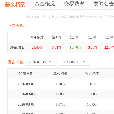
基金概况
交易费率
要闻公告
基金档案
数据来源：第三方数据，我司不保证该产品全部详细信息的准确
业绩表现
今年以来
近1周
近1月
近3月
近6
净值增长
29.40%
6.61%
-12.70%
3.78%
22.37
历史净值
-
净值日期
单位净值
累计净值
2026-08-07
1.1077
1.1077
2026-08-06
1.0803
1.0803
2026-08-05
1.0755
1.0755