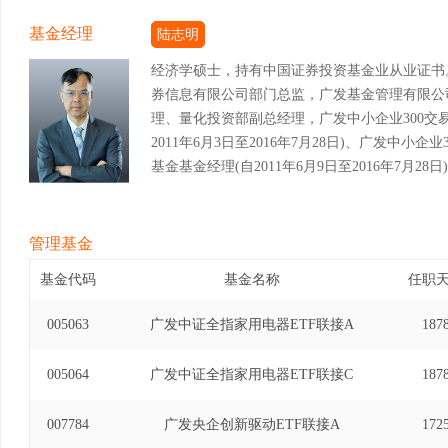
基金经理
陆志明
经济学硕士，持有中国证券投资基金业从业证书
券信息有限公司部门总监，广发基金管理有限公
理、量化投资部副总经理，广发中小企业300交
2011年6月3日至2016年7月28日)、广发中
基金基金经理(自2011年6月9日至2016年7月2
金经理(自2012年5月7日至2016年7月28日)
金基金经理(自2014年10月30日至2016年7
金经理(自2015年7月23日至2016年7月28
管理基金
资基金发起式联接基金基金经理(自2015年7月9日
基金代码
基金名称
任职
费交易型开放式指数证券投资基金发起式联接基金基金经
月20日)、广发中证全指原材料交易型开放式指
005063
广发中证全指家用电器ETF联接A
187
(自2015年8月18日至2018年12月20日)
基金基金经理(自2015年7月1日至2019年4月
005064
广发中证全指家用电器ETF联接C
187
券投资基金发起式联接基金基金经理(自2017年6月
工业交易型开放式指数证券投资基金基金经理(自201
007784
广发央企创新驱动ETF联接A
172
中证全指可选消费交易型开放式指数证券投资基金基金