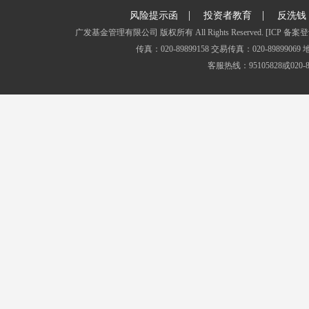
|
|
风险提示函
投资者教育
反洗钱
广发基金管理有限公司 版权所有 All Rights Reserved.
[ICP 备案登
传真：020-89899158 交易传真：020-8989
客服热线：95105828或020-