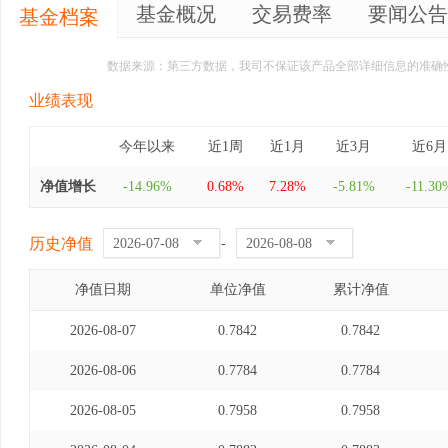
基金概况
交易费率
要闻公告
基金档案
数据来源：第三方数据，我司不保证该产品全部详细信息的准确
业绩表现
今年以来
近1周
近1月
近3月
近6月
净值增长
-14.96%
0.68%
7.28%
-5.81%
-11.30
历史净值
-
净值日期
单位净值
累计净值
2026-08-07
0.7842
0.7842
2026-08-06
0.7784
0.7784
2026-08-05
0.7958
0.7958