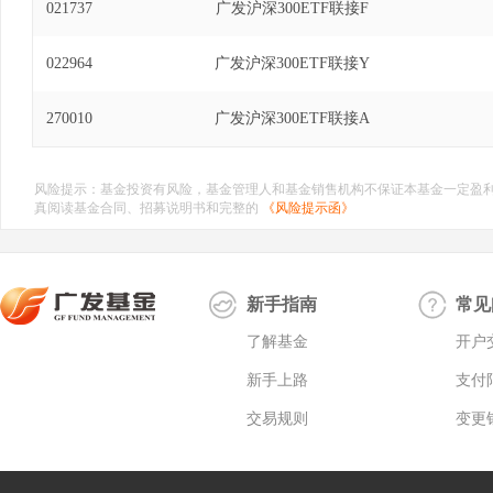
021737
广发沪深300ETF联接F
022964
广发沪深300ETF联接Y
270010
广发沪深300ETF联接A
风险提示：基金投资有风险，基金管理人和基金销售机构不保证本基金一定盈
真阅读基金合同、招募说明书和完整的
《风险提示函》
新手指南
常见
了解基金
开户
新手上路
支付
交易规则
变更