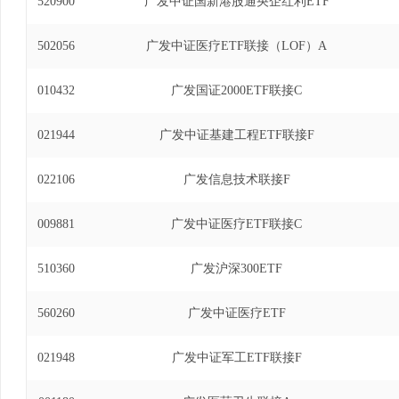
520900
广发中证国新港股通央企红利ETF
资基金基金经理(自2024年1月22日至2025年4月3
502056
广发中证医疗ETF联接（LOF）A
010432
广发国证2000ETF联接C
021944
广发中证基建工程ETF联接F
022106
广发信息技术联接F
009881
广发中证医疗ETF联接C
510360
广发沪深300ETF
560260
广发中证医疗ETF
021948
广发中证军工ETF联接F