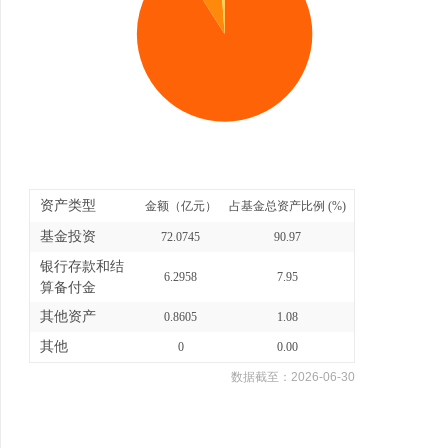
资产类型
金额（亿元）
占基金总资产比例 (%)
基金投资
72.0745
90.97
银行存款和结
6.2958
7.95
算备付金
其他资产
0.8605
1.08
其他
0
0.00
数据截至：
2026-06-30