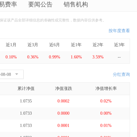
易费率
要闻公告
销售机构
保证该产品全部详细信息的准确性或完整性，数据内容仅供参考。
按年度查看
近1月
近3月
近6月
近1年
近2年
近3年
0.10%
0.36%
0.99%
1.60%
3.59%
--
分红查询
累计净值
净值涨跌
净值增长率
1.0735
0.0002
0.02%
1.0733
0.0000
0.00%
1.0733
0.0001
0.01%