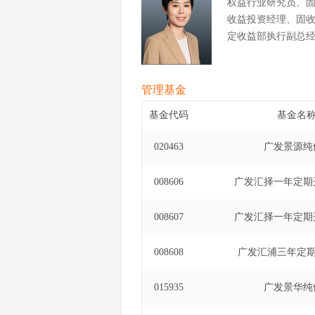
权益行业研究员、
收益投资经理、固
定收益部执行副总
管理基金
基金代码
基金名
020463
广发景源纯
008606
广发汇择一年定期
008607
广发汇择一年定期
008608
广发汇浦三年定
015935
广发景华纯