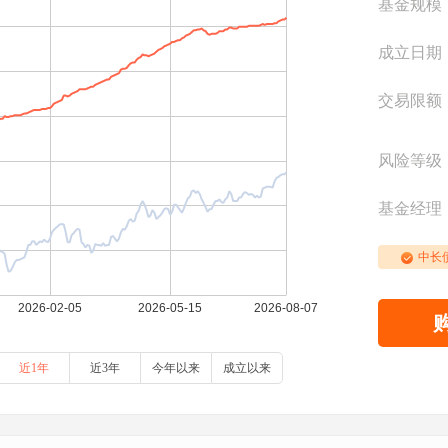
基金规模
成立日期
交易限额
风险等级
基金经理
中长
近1年
近3年
今年以来
成立以来