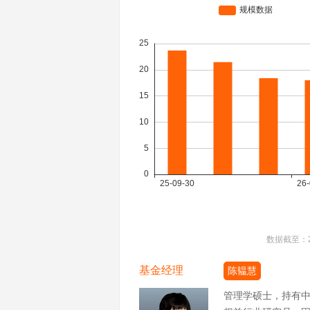
数据截至：
基金经理
陈韫慧
管理学硕士，持有