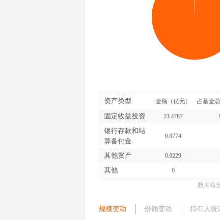
资产类型
金额（亿元）
占基金总
固定收益投资
23.4787
银行存款和结
0.0774
算备付金
其他资产
0.0229
其他
0
数据截
规模变动
份额变动
持有人统