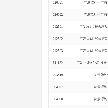
026321
广发乾利一年持
026322
广发乾利一年持
012591
广发添财180天滚
012592
广发添财180天滚
012593
广发添财180天滚
511120
广发上证AAA科技创
003819
广发景华纯
004027
广发景源纯
004028
广发景源纯