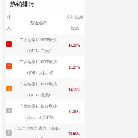
热销排行
排
今年以来
基金名称
名
收益
广发纳指100ETF联接
1
15.28%
（QDII）美元A
广发纳指100ETF联接
2
11.24%
（QDII）人民币F
广发纳指100ETF联接
3
15.16%
（QDII）美元C
广发纳指100ETF联接
4
11.36%
（QDII）人民币A
广发全球精选股票（QDII）
5
35.06%