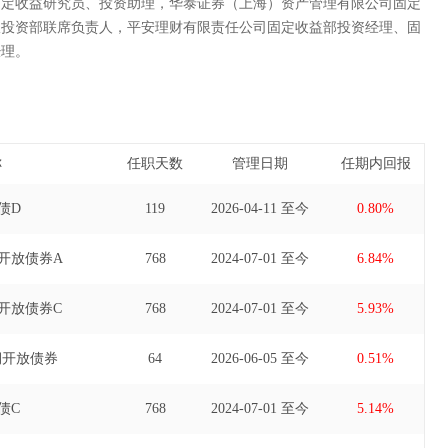
固定收益研究员、投资助理，华泰证券（上海）资产管理有限公司固定
收投资部联席负责人，平安理财有限责任公司固定收益部投资经理、固
经理。
称
任职天数
管理日期
任期内回报
债D
119
2026-04-11 至今
0.80%
开放债券A
768
2024-07-01 至今
6.84%
开放债券C
768
2024-07-01 至今
5.93%
期开放债券
64
2026-06-05 至今
0.51%
债C
768
2024-07-01 至今
5.14%