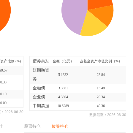
债券类别
资产比例 (%)
金额（亿元）
占基金资产净值比例（%）
短期融资
99.57
5.1332
23.84
券
0.33
金融债
3.3361
15.49
0.10
企业债
4.3804
20.34
0.00
中期票据
10.6289
49.36
至：
2026-06-30
数据截至：
2026-06-30
计
股票持仓
债券持仓