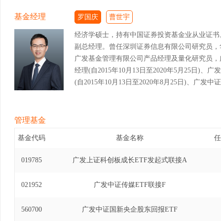
基金经理
罗国庆
曹世宇
经济学硕士，持有中国证券投资基金业从业证书
副总经理。曾任深圳证券信息有限公司研究员，
广发基金管理有限公司产品经理及量化研究员，广
经理(自2015年10月13日至2020年5月25
(自2015年10月13日至2020年8月25日)、
经理(自2020年4月13日至2020年11月30
基金经理(自2017年7月31日至2021年6月1
投资基金基金经理(自2017年8月2日至2021年
管理基金
式证券投资基金基金经理(自2017年9月13日至20
基金代码
基金名称
任
式证券投资基金基金经理(自2018年11月2日至20
基金（LOF）基金经理(自2020年5月26日至20
019785
广发上证科创板成长ETF发起式联接A
基金（LOF）基金经理(自2020年8月26日至20
易型开放式指数证券投资基金基金经理(自2021年5
021952
广发中证传媒ETF联接F
港深科技龙头交易型开放式指数证券投资基金发起式
至2023年7月25日)、广发国证半导体芯片交易
560700
广发中证国新央企股东回报ETF
年1月20日至2023年12月13日)、广发中证1