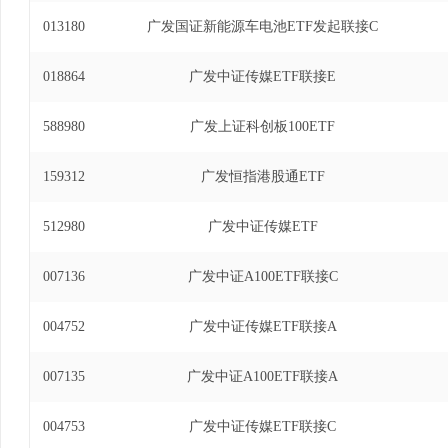
2019年5月27日至2024年3月30日)、广发
013180
广发国证新能源车电池ETF发起联接C
联接基金基金经理(自2021年8月9日至2024年
投资基金发起式联接基金基金经理(自2019年5月27日
018864
广发中证传媒ETF联接E
交易型开放式指数证券投资基金基金经理(自2024年1
588980
广发上证科创板100ETF
159312
广发恒指港股通ETF
512980
广发中证传媒ETF
007136
广发中证A100ETF联接C
004752
广发中证传媒ETF联接A
007135
广发中证A100ETF联接A
004753
广发中证传媒ETF联接C