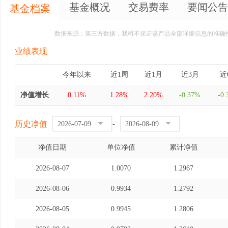
基金概况
交易费率
要闻公告
基金档案
数据来源：第三方数据，我司不保证该产品全部详细信息的准确
业绩表现
今年以来
近1周
近1月
近3月
近
净值增长
0.11%
1.28%
2.20%
-0.37%
-0
历史净值
-
净值日期
单位净值
累计净值
2026-08-07
1.0070
1.2967
2026-08-06
0.9934
1.2792
2026-08-05
0.9945
1.2806