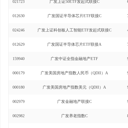
021723
广发上证50ETF发起式联接C
012630
广发国证半导体芯片ETF联接C
024246
广发上证科创板人工智能ETF发起式联接C
012629
广发国证半导体芯片ETF联接A
159940
广发中证全指金融地产ETF
000179
广发美国房地产指数人民币（QDII）A
000180
广发美国房地产指数美元（QDII）A
002979
广发金融地产联接C
002982
广发养老指数C