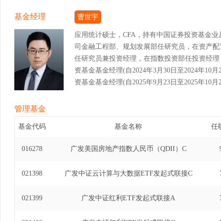
基金经理
曹世宇
应用统计硕士，CFA，持有中国证券投资基金
司金融工程部、规划发展部任研究员，在资产配
任研究员兼投资经理，在指数投资部任投资经理，
资基金基金经理(自2024年3月30日至2024年1
资基金基金经理(自2025年9月23日至2025年10月
管理基金
基金代码
基金名称
任
016278
广发美国房地产指数人民币（QDII）C
021398
广发中证云计算与大数据ETF发起式联接C
021399
广发中证红利ETF发起式联接A