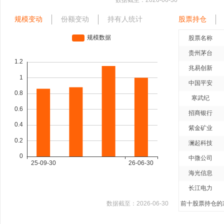
数据截至：
2026-06-30
规模变动
份额变动
持有人统计
股票持仓
股票名称
贵州茅台
兆易创新
中国平安
寒武纪
招商银行
紫金矿业
澜起科技
中微公司
海光信息
长江电力
数据截至：
2026-06-30
前十股票持仓的净