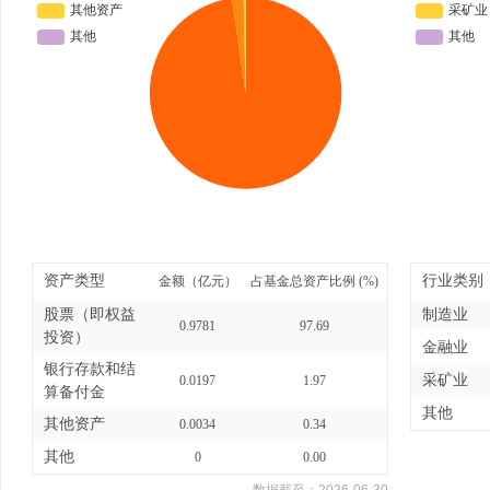
资产类型
行业类别
金额（亿元）
占基金总资产比例 (%)
股票（即权益
制造业
0.9781
97.69
投资）
金融业
银行存款和结
采矿业
0.0197
1.97
算备付金
其他
其他资产
0.0034
0.34
其他
0
0.00