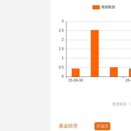
数据截至：
基金经理
罗国庆