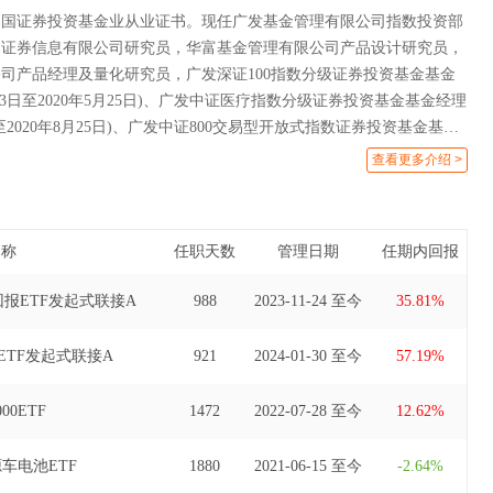
中国证券投资基金业从业证书。现任广发基金管理有限公司指数投资部
圳证券信息有限公司研究员，华富基金管理有限公司产品设计研究员，
司产品经理及量化研究员，广发深证100指数分级证券投资基金基金
0月13日至2020年5月25日)、广发中证医疗指数分级证券投资基金基金经理
3日至2020年8月25日)、广发中证800交易型开放式指数证券投资基金基金
月13日至2020年11月30日)、广发中证全指汽车指数型发起式证券投资基金
查看更多介绍 >
年7月31日至2021年6月17日)、广发中证全指建筑材料指数型发起式证券
2017年8月2日至2021年6月17日)、广发中证全指家用电器指数型发起
(自2017年9月13日至2021年6月17日)、广发中证1000指数型发起
名称
任职天数
管理日期
任期内回报
(自2018年11月2日至2021年6月17日)、广发深证100指数证券投资
(自2020年5月26日至2021年6月17日)、广发中证医疗指数证券投资
报ETF发起式联接A
988
2023-11-24 至今
35.81%
(自2020年8月26日至2023年2月22日)、广发中证沪港深科技龙头交
资基金基金经理(自2021年5月20日至2023年7月25日)、广发中证沪
TF发起式联接A
921
2024-01-30 至今
57.19%
开放式指数证券投资基金发起式联接基金基金经理(自2021年8月25日
日)、广发国证半导体芯片交易型开放式指数证券投资基金基金经理(自2020
00ETF
1472
2022-07-28 至今
12.62%
3年12月13日)、广发中证100交易型开放式指数证券投资基金基金经理(自
至2024年3月30日)、广发国证半导体芯片交易型开放式指数证券投资基金
车电池ETF
1880
2021-06-15 至今
-2.64%
2021年8月9日至2024年8月8日)、广发中证100交易型开放式指数证券