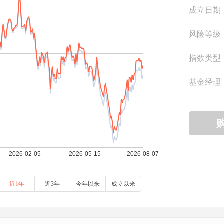
成立日期
风险等级
指数类型
基金经理
近1年
近3年
今年以来
成立以来