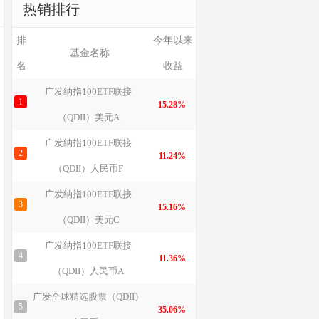
热销排行
排
今年以来
基金名称
名
收益
广发纳指100ETF联接
1
15.28%
（QDII）美元A
广发纳指100ETF联接
2
11.24%
（QDII）人民币F
广发纳指100ETF联接
3
15.16%
（QDII）美元C
广发纳指100ETF联接
4
11.36%
（QDII）人民币A
广发全球精选股票（QDII）
5
35.06%