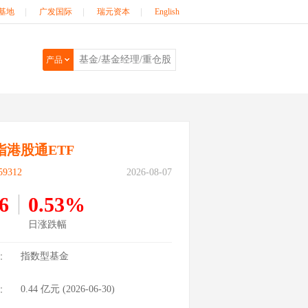
基地
|
广发国际
|
瑞元资本
|
English
产品
指港股通ETF
9312
2026-08-07
6
0.53%
日涨跌幅
：
指数型基金
：
0.44
亿元 (
2026-06-30
)