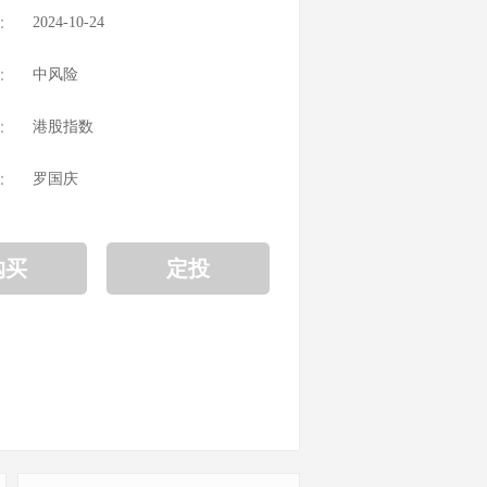
：
2024-10-24
：
中风险
：
港股指数
：
罗国庆
购买
定投