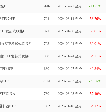
基金经理(自2019年5月27日至2024年10月27日)、广发中证A500
媒ETF
3146
2017-12-27 至今
-13.28%
资基金基金经理(自2024年11月11日至2026年6月10日)。
ETF联接F
724
2024-08-14 至今
58.76%
TF发起式联接C
921
2024-01-30 至今
56.01%
报ETF发起式联接F
703
2024-09-04 至今
30.01%
报ETF发起式联接C
988
2023-11-24 至今
34.71%
TF联接F
680
2024-09-27 至今
40.34%
ETF
2074
2020-12-03 至今
-31.92%
ETF联接A
730
2024-08-08 至今
57.40%
非银ETF
1002
2023-11-10 至今
54.17%