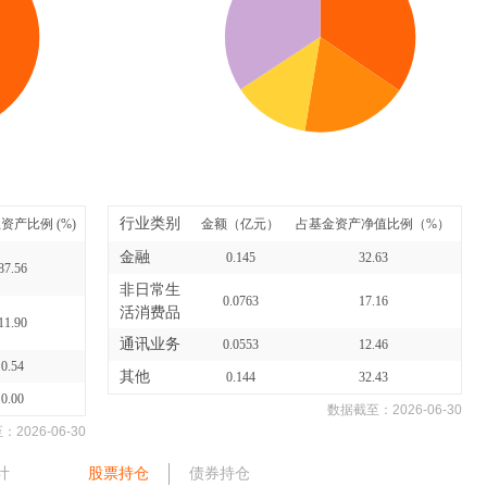
行业类别
资产比例 (%)
金额（亿元）
占基金资产净值比例（%）
金融
0.145
32.63
87.56
非日常生
0.0763
17.16
活消费品
11.90
通讯业务
0.0553
12.46
0.54
其他
0.144
32.43
0.00
数据截至：
2026-06-30
至：
2026-06-30
计
股票持仓
债券持仓