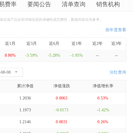
易费率
要闻公告
清单查询
销售机构
保证该产品全部详细信息的准确性或完整性，数据内容仅供参考。
按年度查看
近1月
近3月
近6月
近1年
近2年
近3年
8.80%
-3.59%
-5.28%
-1.95%
--
--
分红查询
累计净值
净值涨跌
净值增长率
1.2036
0.0063
0.53%
1.1973
-0.0173
-1.42%
1.2146
0.0031
0.26%