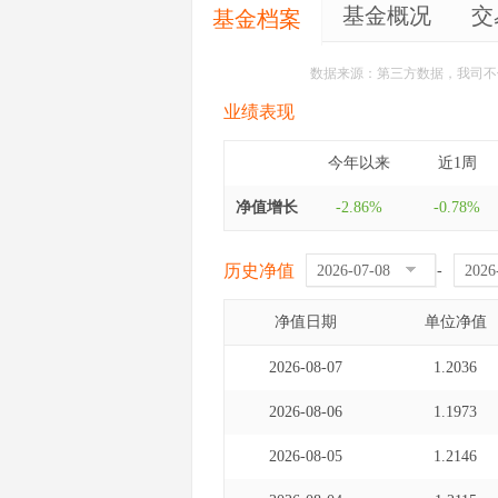
基金概况
交
基金档案
数据来源：第三方数据，我司不
业绩表现
今年以来
近1周
净值增长
-2.86%
-0.78%
历史净值
-
净值日期
单位净值
2026-08-07
1.2036
2026-08-06
1.1973
2026-08-05
1.2146