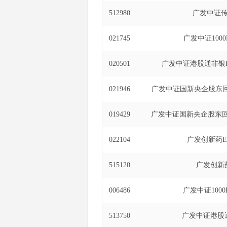
投资基金发起式联接基金
512980
广发中证传
交易型开放式指数证券投
021745
广发中证1000
020501
广发中证港股通非银E
021946
广发中证国新央企股东回
019429
广发中证国新央企股东回
022104
广发创新药E
515120
广发创新药
006486
广发中证1000
513750
广发中证港股通