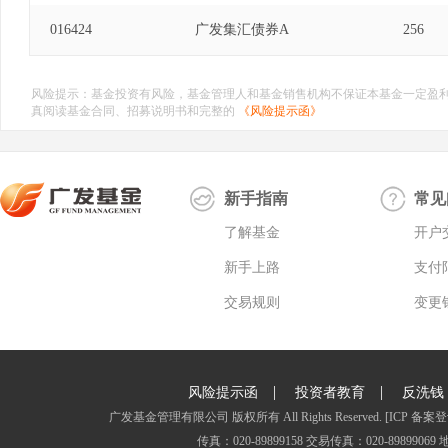
016424
广发集汇债券A
256
风险提示：基金投资有风险，基金管理人和基金销售机构不保证本基金一定盈
真阅读基金合同、招募说明书和完整的
《风险提示函》
新手指南
常见
了解基金
开户
新手上路
支付
交易规则
变更
|
|
风险提示函
投资者教育
反洗钱
广发基金管理有限公司 版权所有 All Rights Reserved.
[ICP 备案登
传真：020-89899158 交易传真：020-8989