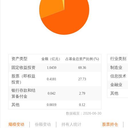
资产类型
行业类别
金额（亿元）
占基金总资产比例 (%)
固定收益投资
制造业
1.0459
69.36
股票（即权益
信息技术
0.4181
27.73
投资）
金融业
银行存款和结
其他
0.042
2.79
算备付金
其他
0.0019
0.12
数据截至：
2026-06-30
规模变动
份额变动
持有人统计
股票持仓