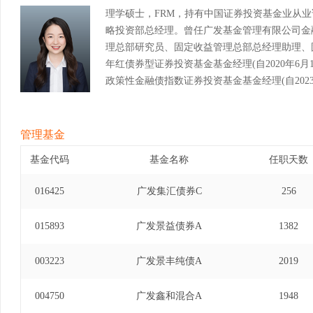
理学硕士，FRM，持有中国证券投资基金业从
略投资部总经理。曾任广发基金管理有限公司金
理总部研究员、固定收益管理总部总经理助理、
年红债券型证券投资基金基金经理(自2020年6月12
政策性金融债指数证券投资基金基金经理(自2023年
债券型证券投资基金基金经理(自2020年5月7日至
券投资基金基金经理(自2021年4月8日至2025
金基金经理(自2024年3月21日至2025年11月26日
管理基金
基金代码
基金名称
任职天数
016425
广发集汇债券C
256
015893
广发景益债券A
1382
003223
广发景丰纯债A
2019
004750
广发鑫和混合A
1948