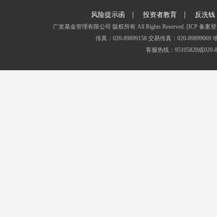
|
|
风险提示函
投资者教育
反洗钱
广发基金管理有限公司 版权所有 All Rights Reserved.
[ICP 备案登
传真：020-89899158 交易传真：020-8989
客服热线：95105828或020-