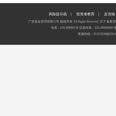
|
|
风险提示函
投资者教育
反洗钱
广发基金管理有限公司 版权所有 All Rights Reserved.
[ICP 备案登
传真：020-89899158 交易传真：020-8989
客服热线：95105828或020-