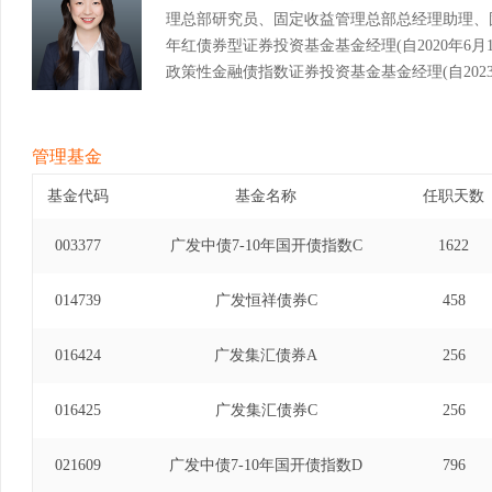
理总部研究员、固定收益管理总部总经理助理、
年红债券型证券投资基金基金经理(自2020年6月12
政策性金融债指数证券投资基金基金经理(自2023年
债券型证券投资基金基金经理(自2020年5月7日至
券投资基金基金经理(自2021年4月8日至2025
金基金经理(自2024年3月21日至2025年11月26日
管理基金
基金代码
基金名称
任职天数
003377
广发中债7-10年国开债指数C
1622
014739
广发恒祥债券C
458
016424
广发集汇债券A
256
016425
广发集汇债券C
256
021609
广发中债7-10年国开债指数D
796