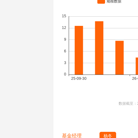
数据截至：
基金经理
杨冬