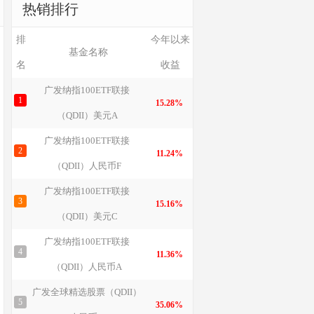
热销排行
排
今年以来
基金名称
名
收益
广发纳指100ETF联接
1
15.28%
（QDII）美元A
广发纳指100ETF联接
2
11.24%
（QDII）人民币F
广发纳指100ETF联接
3
15.16%
（QDII）美元C
广发纳指100ETF联接
4
11.36%
（QDII）人民币A
广发全球精选股票（QDII）
5
35.06%