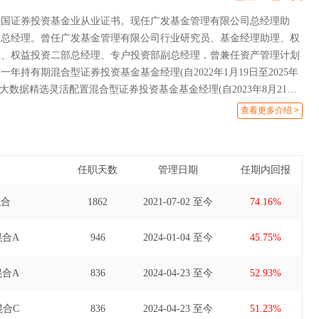
中国证券投资基金业从业证书。现任广发基金管理有限公司总经理助
部总经理。曾任广发基金管理有限公司行业研究员、基金经理助理、权
理、权益投资二部总经理、专户投资部副总经理，曾兼任资产管理计划
年持有期混合型证券投资基金基金经理(自2022年1月19日至2025年
财大数据精选灵活配置混合型证券投资基金基金经理(自2023年8月21日
)、广发成长智选混合型证券投资基金基金经理(自2025年11月6日至2026
查看更多介绍 >
任职天数
管理日期
任期内回报
混合
1862
2021-07-02 至今
74.16%
合A
946
2024-01-04 至今
45.75%
合A
836
2024-04-23 至今
52.93%
合C
836
2024-04-23 至今
51.23%