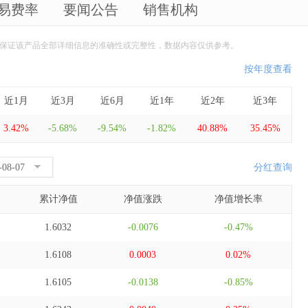
易费率
要闻公告
销售机构
保证该产品全部详细信息的准确性或完整性，数据内容仅供参考。
按年度查看
近1月
近3月
近6月
近1年
近2年
近3年
3.42%
-5.68%
-9.54%
-1.82%
40.88%
35.45%
分红查询
累计净值
净值涨跌
净值增长率
1.6032
-0.0076
-0.47%
1.6108
0.0003
0.02%
1.6105
-0.0138
-0.85%