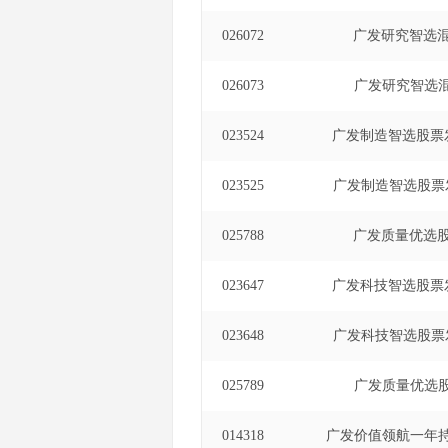
026072
广发研究智选混
026073
广发研究智选混
023524
广发制造智选股票
023525
广发制造智选股票
025788
广发质量优选股
023647
广发科技智选股票
023648
广发科技智选股票
025789
广发质量优选股
014318
广发价值领航一年