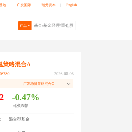
基地
|
广发国际
|
瑞元资本
|
English
产品
健策略混合A
6780
2026-08-06
广发稳健策略混合C
2
-0.47%
日涨跌幅
：
混合型基金