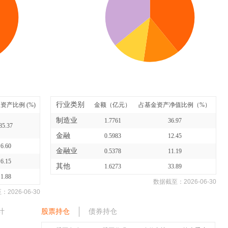
行业类别
资产比例 (%)
金额（亿元）
占基金资产净值比例（%）
制造业
1.7761
36.97
85.37
金融
0.5983
12.45
6.60
金融业
0.5378
11.19
6.15
其他
1.6273
33.89
1.88
数据截至：
2026-06-30
至：
2026-06-30
计
股票持仓
债券持仓