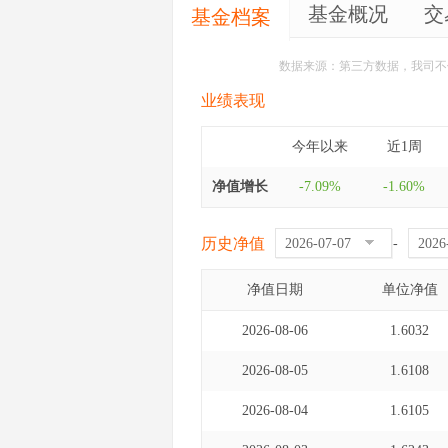
基金概况
交
基金档案
数据来源：第三方数据，我司不
业绩表现
今年以来
近1周
净值增长
-7.09%
-1.60%
历史净值
-
净值日期
单位净值
2026-08-06
1.6032
2026-08-05
1.6108
2026-08-04
1.6105