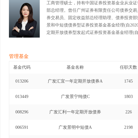
工商管理硕士，持有中国证券投资基金业从业证
部总经理。曾任广州证券有限责任公司债券交易
券交易员、固定收益部总经理助理、债券投资部
景和中短债债券型证券投资基金基金经理(自2020年
定期开放债券型发起式证券投资基金基金经理(自202
财30天持有期债券型证券投资基金基金经理(自2023
福30天持有期债券型证券投资基金基金经理(自2024
华纯债债券型证券投资基金基金经理(自2024年7月1
管理基金
基金代码
基金名称
任职天数
013206
广发汇宜一年定期开放债券A
1745
013449
广发景宁纯债C
1803
008296
广发汇利一年定期开放债券
226
006591
广发景明中短债A
2198