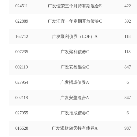
024511
广发恒荣三个月持有期混合E
422
022889
广发汇宜一年定期开放债券C
592
162712
广发聚利债券（LOF）A
118
007235
广发聚利债券C
118
002119
广发安盈混合C
847
027954
广发招成债券A
6
002118
广发安盈混合A
847
027955
广发招成债券C
6
016628
广发添财60天持有债券A
987