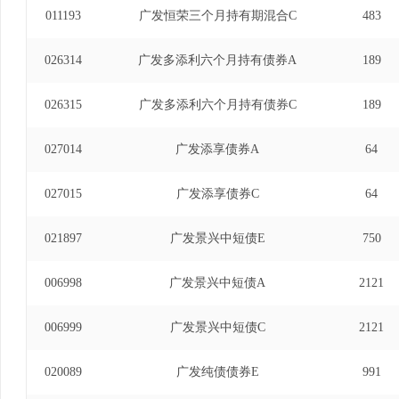
011193
广发恒荣三个月持有期混合C
483
026314
广发多添利六个月持有债券A
189
026315
广发多添利六个月持有债券C
189
027014
广发添享债券A
64
027015
广发添享债券C
64
021897
广发景兴中短债E
750
006998
广发景兴中短债A
2121
006999
广发景兴中短债C
2121
020089
广发纯债债券E
991