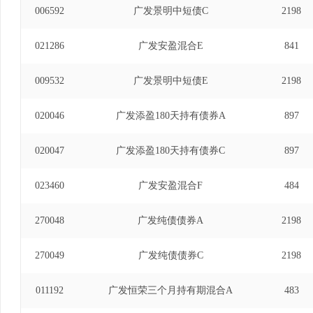
006592
广发景明中短债C
2198
021286
广发安盈混合E
841
009532
广发景明中短债E
2198
020046
广发添盈180天持有债券A
897
020047
广发添盈180天持有债券C
897
023460
广发安盈混合F
484
270048
广发纯债债券A
2198
270049
广发纯债债券C
2198
011192
广发恒荣三个月持有期混合A
483