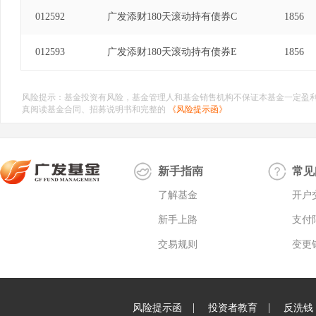
012592
广发添财180天滚动持有债券C
1856
012593
广发添财180天滚动持有债券E
1856
风险提示：基金投资有风险，基金管理人和基金销售机构不保证本基金一定盈
真阅读基金合同、招募说明书和完整的
《风险提示函》
新手指南
常见
了解基金
开户
新手上路
支付
交易规则
变更
|
|
风险提示函
投资者教育
反洗钱