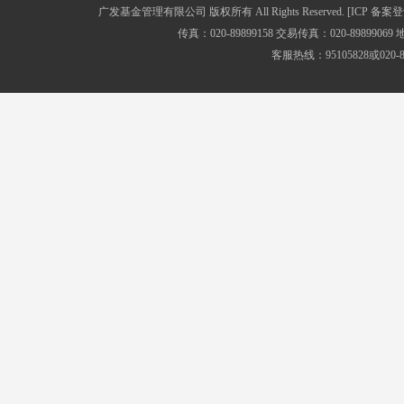
广发基金管理有限公司 版权所有 All Rights Reserved.
[ICP 备案登
传真：020-89899158 交易传真：020-8989
客服热线：95105828或020-