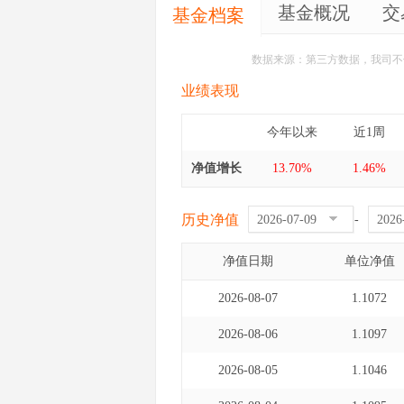
基金概况
交
基金档案
数据来源：第三方数据，我司不
业绩表现
今年以来
近1周
净值增长
13.70%
1.46%
历史净值
-
净值日期
单位净值
2026-08-07
1.1072
2026-08-06
1.1097
2026-08-05
1.1046