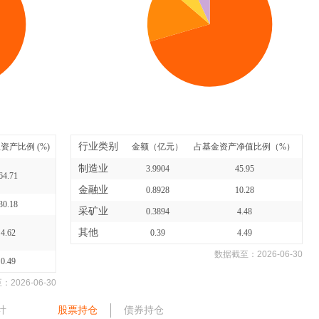
行业类别
资产比例 (%)
金额（亿元）
占基金资产净值比例（%）
制造业
3.9904
45.95
64.71
金融业
0.8928
10.28
30.18
采矿业
0.3894
4.48
其他
4.62
0.39
4.49
数据截至：
2026-06-30
0.49
至：
2026-06-30
计
股票持仓
债券持仓