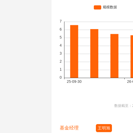
数据截至：
基金经理
王明旭