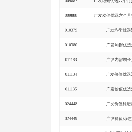
009887
广发稳健优选六个月
009888
广发稳健优选六个月
010379
广发均衡优选
010380
广发均衡优选
011183
广发内需增长
011134
广发价值优选
011135
广发价值优选
024448
广发价值稳进
024449
广发价值稳进