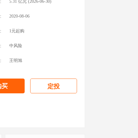
：
5.31
亿元 (
2026-06-30
)
：
2020-08-06
：
1元起购
：
中风险
：
王明旭
购买
定投