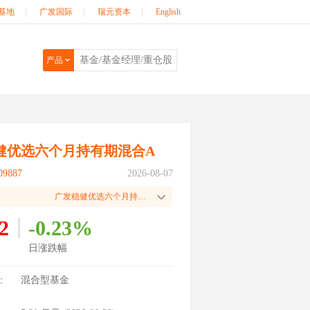
基地
|
广发国际
|
瑞元资本
|
English
产品
健优选六个月持有期混合A
9887
2026-08-07
广发稳健优选六个月持有期混合C
2
-0.23%
日涨跌幅
：
混合型基金