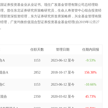
中国证券投资基金业从业证书。现任广发基金管理有限公司总经理助
经理。曾任东北证券研究所策略研究员，生命人寿资管中心组合投资经
管理部资深投资经理，东方证券研究所首席策略师，兴全基金管理有限
理，广发均衡价值混合型证券投资基金基金经理(自2019年12月27
)。
称
任职天数
管理日期
任期内回报
合A
1153
2023-06-12 至今
-9.53%
混合A
2852
2018-10-17 至今
156.30%
合C
1153
2023-06-12 至今
-10.66%
势混合
2350
2020-03-02 至今
45.73%