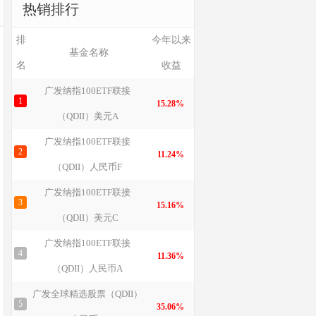
热销排行
排
今年以来
基金名称
名
收益
广发纳指100ETF联接
1
15.28%
（QDII）美元A
广发纳指100ETF联接
2
11.24%
（QDII）人民币F
广发纳指100ETF联接
3
15.16%
（QDII）美元C
广发纳指100ETF联接
4
11.36%
（QDII）人民币A
广发全球精选股票（QDII）
5
35.06%