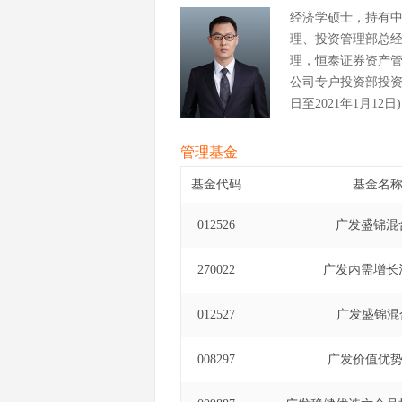
经济学硕士，持有
理、投资管理部总
理，恒泰证券资产
公司专户投资部投资经
日至2021年1月12日
管理基金
基金代码
基金名
012526
广发盛锦混
270022
广发内需增长
012527
广发盛锦混
008297
广发价值优