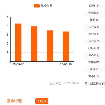
股票名称
中际旭创
新易盛
东方财富
贵州茅台
东方电气
联特科技
青岛银行
中国神华
德科立
海泰新光
数据截至：
2026-06-30
前十股票持仓的净
基金经理
王明旭