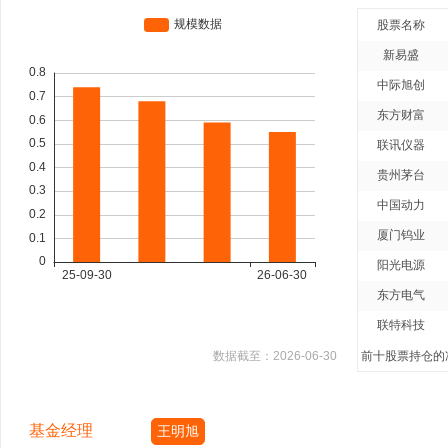
股票名称
新易盛
中际旭创
东方财富
联讯仪器
贵州茅台
中国动力
厦门钨业
阳光电源
东方电气
联特科技
数据截至：
2026-06-30
前十股票持仓的净
基金经理
王明旭