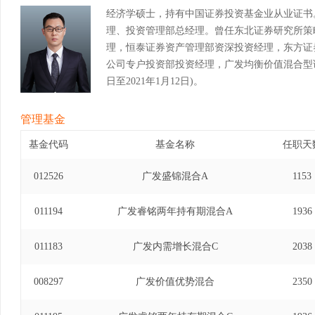
经济学硕士，持有中国证券投资基金业从业证书
理、投资管理部总经理。曾任东北证券研究所策
理，恒泰证券资产管理部资深投资经理，东方证
公司专户投资部投资经理，广发均衡价值混合型证券
日至2021年1月12日)。
管理基金
基金代码
基金名称
任职天
012526
广发盛锦混合A
1153
011194
广发睿铭两年持有期混合A
1936
011183
广发内需增长混合C
2038
008297
广发价值优势混合
2350