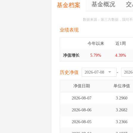
基金概况
交
基金档案
数据来源：第三方数据，我司不
业绩表现
今年以来
近1周
净值增长
5.79%
4.39%
历史净值
-
净值日期
单位净值
2026-08-07
3.2960
2026-08-06
3.2682
2026-08-05
3.2366