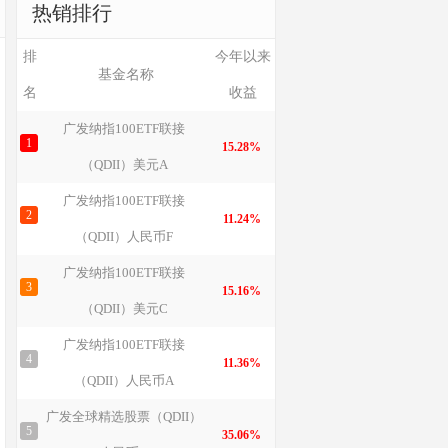
热销排行
排
今年以来
基金名称
名
收益
广发纳指100ETF联接
1
15.28%
（QDII）美元A
广发纳指100ETF联接
2
11.24%
（QDII）人民币F
广发纳指100ETF联接
3
15.16%
（QDII）美元C
广发纳指100ETF联接
4
11.36%
（QDII）人民币A
广发全球精选股票（QDII）
5
35.06%