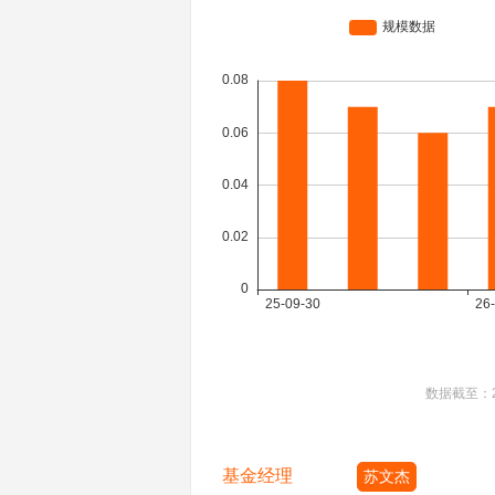
数据截至：
基金经理
苏文杰