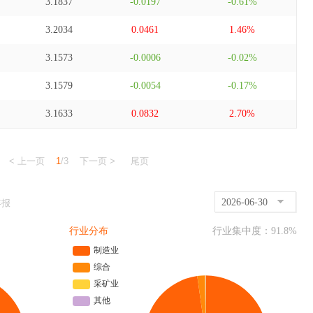
3.1837
-0.0197
-0.61%
3.2034
0.0461
1.46%
3.1573
-0.0006
-0.02%
3.1579
-0.0054
-0.17%
3.1633
0.0832
2.70%
< 上一页
1
/3
下一页 >
尾页
2026-06-30
年报
行业分布
行业集中度：
91.8
%