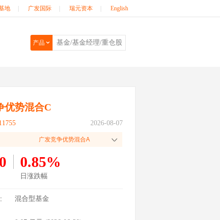
基地
|
广发国际
|
瑞元资本
|
English
产品
争优势混合C
1755
2026-08-07
广发竞争优势混合A
0
0.85%
日涨跌幅
：
混合型基金