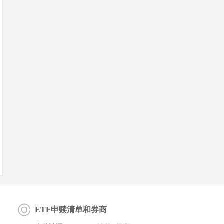
ETF申赎清单和券商