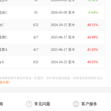
混合A
91
2026-05-09 至今
-0.54%
混合C
91
2026-05-09 至今
-0.64%
合C
652
2024-10-25 至今
48.51%
股票C
417
2025-06-17 至今
44.99%
股票A
417
2025-06-17 至今
45.65%
合A
652
2024-10-25 至今
49.55%
金销售机构不保证本基金一定盈利，也不保证最低收益。投资者在投资前应当认
提示函》
南
常见问题
客户服务