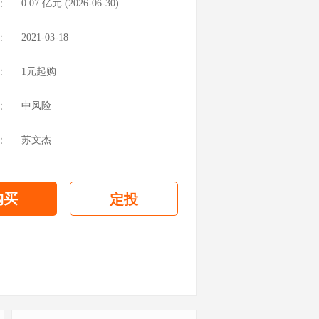
：
0.07
亿元 (
2026-06-30
)
：
2021-03-18
：
1元起购
：
中风险
：
苏文杰
购买
定投