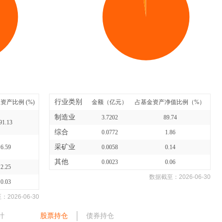
行业类别
资产比例 (%)
金额（亿元）
占基金资产净值比例（%）
制造业
3.7202
89.74
91.13
综合
0.0772
1.86
采矿业
6.59
0.0058
0.14
其他
0.0023
0.06
2.25
数据截至：
2026-06-30
0.03
至：
2026-06-30
计
股票持仓
债券持仓