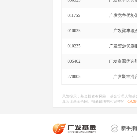
000529
广发竞争优势
011755
广发竞争优势
010025
广发聚丰混
010235
广发资源优选
005402
广发资源优选
270005
广发聚丰混
风险提示：基金投资有风险，基金管理人和基
真阅读基金合同、招募说明书和完整的
《风险
新手指