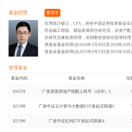
基金经理
曹世宇
应用统计硕士，CFA，持有中国证券投资基金
司金融工程部、规划发展部任研究员，在资产配
任研究员兼投资经理，在指数投资部任投资经理，
资基金基金经理(自2024年3月30日至2024年1
资基金基金经理(自2025年9月23日至2025年10月
管理基金
基金代码
基金名称
任
016278
广发美国房地产指数人民币（QDII）C
021398
广发中证云计算与大数据ETF发起式联接C
021399
广发中证红利ETF发起式联接A