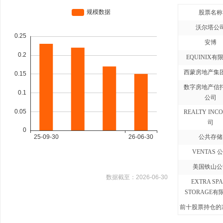
股票名称
沃尔塔公
安博
EQUINIX有
西蒙房地产集
数字房地产信
公司
REALTY INC
司
公共存储
VENTAS 
美国铁山公
数据截至：
2026-06-30
EXTRA SP
STORAGE有
前十股票持仓的净