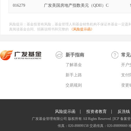
016279
广发美国房地产指数美元（QDII）C
风险提示：基金投资有风险，基金管理人和基金销售机构不保证本基金一定盈
真阅读基金合同、招募说明书和完整的
《风险提示函》
新手指南
常见
了解基金
开户
新手上路
支付
交易规则
变更
|
|
风险提示函
投资者教育
反洗钱
广发基金管理有限公司 版权所有 All Rights Reserved.
[ICP 备案登
传真：020-89899158 交易传真：020-8989