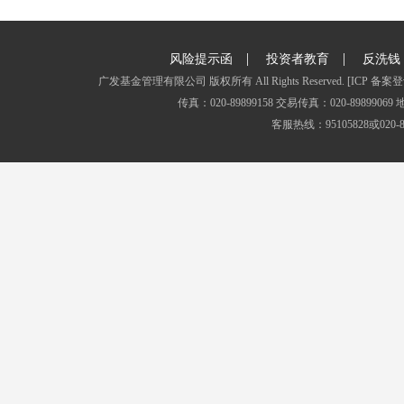
|
|
风险提示函
投资者教育
反洗钱
广发基金管理有限公司 版权所有 All Rights Reserved.
[ICP 备案登
传真：020-89899158 交易传真：020-8989
客服热线：95105828或020-