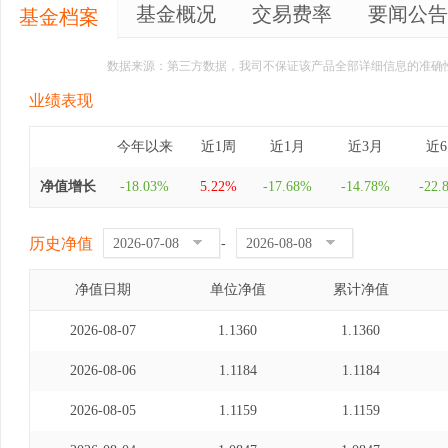
基金概况
交易费率
要闻公告
基金档案
数据来源：第三方数据，我司不保证该产品全部详细信息的准确
业绩表现
今年以来
近1周
近1月
近3月
近
净值增长
-18.03%
5.22%
-17.68%
-14.78%
-22.
历史净值
-
净值日期
单位净值
累计净值
2026-08-07
1.1360
1.1360
2026-08-06
1.1184
1.1184
2026-08-05
1.1159
1.1159