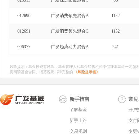
026511
广发优选回报混合C
88
012690
广发消费领先混合A
1152
012691
广发消费领先混合C
1152
006377
广发趋势动力混合A
241
风险提示：基金投资有风险，基金管理人和基金销售机构不保证本基金一定盈
真阅读基金合同、招募说明书和完整的
《风险提示函》
新手指南
常见
了解基金
开户
新手上路
支付
交易规则
变更