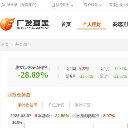
请登录
[免费开户]
随身理财
客户服务
客服热线：95
首页
个人理财
高端理
首页
>
基金超市
成立以来净值回报：
近1周
5.22%
近1月
-17.68%
-28.89%
近6月
-22.86%
近1年
-22.56%
回报走势图
累计收益率
单位净值
累计净值
●
●
2026-08-07
本基金：
-22.56%
业绩比较基准：
8.07%