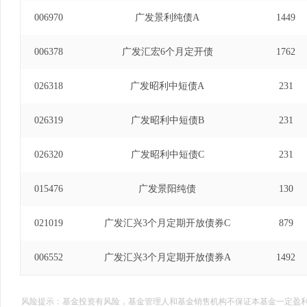
006970
广发景利纯债A
1449
006378
广发汇宏6个月定开债
1762
026318
广发昭利中短债A
231
026319
广发昭利中短债B
231
026320
广发昭利中短债C
231
015476
广发景阳纯债
130
021019
广发汇兴3个月定期开放债券C
879
006552
广发汇兴3个月定期开放债券A
1492
风险提示：基金投资有风险，基金管理人和基金销售机构不保证本基金一定盈