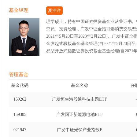
基金经理
夏浩洋
理学硕士，持有中国证券投资基金业从业证书。
究员、投资经理，广发中证全指可选消费交易型
2021年5月20日至2023年2月22日)、广发
金发起式联接基金基金经理(自2021年5月20日至
易型开放式指数证券投资基金基金经理(自2021年5
指能源交易型开放式指数证券投资基金基金经理(自20
发中证全指金融地产交易型开放式指数证券投资基金基
12月13日)、广发中证全指金融地产交易型开
管理基金
经理(自2021年5月20日至2023年12月13日
基金代码
基金名称
任
数证券投资基金基金经理(自2022年12月28日至
式指数证券投资基金基金经理(自2023年6月8日至
159262
广发恒生港股通科技主题ETF
放式指数证券投资基金发起式联接基金基金经理(自20
发中证半导体材料设备主题交易型开放式指数证券投
159305
广发国证新能源电池ETF
2025年4月30日)、广发中证半导体材料设备
接基金基金经理(自2024年3月5日至2025年4
021947
广发中证光伏产业指数F
证券投资基金基金经理(自2024年5月16日至2025年