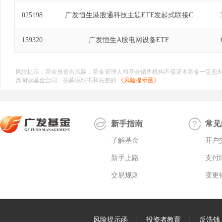
025198
广发恒生港股通科技主题ETF发起式联接C
159320
广发恒生A股电网设备ETF
风险提示：基金投资有风险，基金管理人和基金销售机构不保证本基金一定盈
真阅读基金合同、招募说明书和完整的
《风险提示函》
新手指南
常见
了解基金
开户
新手上路
支付
交易规则
变更
|
|
风险提示函
投资者教育
反洗钱