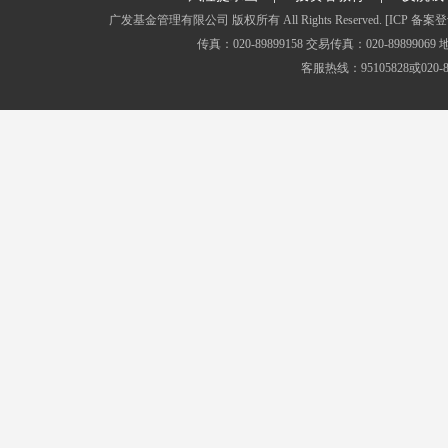
广发基金管理有限公司 版权所有 All Rights Reserved.
[ICP 备案登
传真：020-89899158 交易传真：020-8989
客服热线：95105828或020-