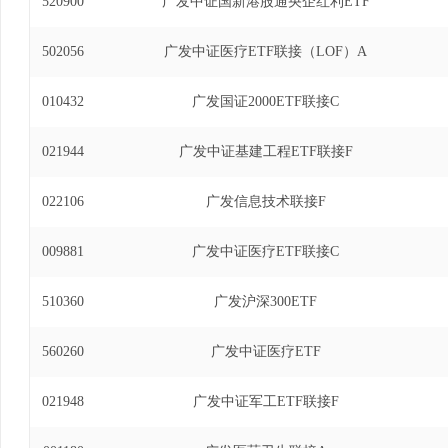
520900
广发中证国新港股通央企红利ETF
资基金基金经理(自2024年1月22日至2025年4月3
502056
广发中证医疗ETF联接（LOF）A
010432
广发国证2000ETF联接C
021944
广发中证基建工程ETF联接F
022106
广发信息技术联接F
009881
广发中证医疗ETF联接C
510360
广发沪深300ETF
560260
广发中证医疗ETF
021948
广发中证军工ETF联接F