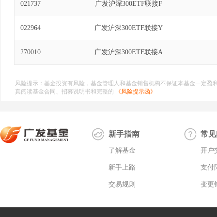
021737
广发沪深300ETF联接F
022964
广发沪深300ETF联接Y
270010
广发沪深300ETF联接A
风险提示：基金投资有风险，基金管理人和基金销售机构不保证本基金一定盈
真阅读基金合同、招募说明书和完整的
《风险提示函》
新手指南
常见
了解基金
开户
新手上路
支付
交易规则
变更