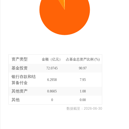
资产类型
金额（亿元）
占基金总资产比例 (%)
基金投资
72.0745
90.97
银行存款和结
6.2958
7.95
算备付金
其他资产
0.8605
1.08
其他
0
0.00
数据截至：
2026-06-30