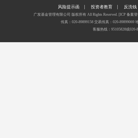
|
|
风险提示函
投资者教育
反洗钱
广发基金管理有限公司 版权所有 All Rights Reserved.
[ICP 备案登
传真：020-89899158 交易传真：020-8989
客服热线：95105828或020-