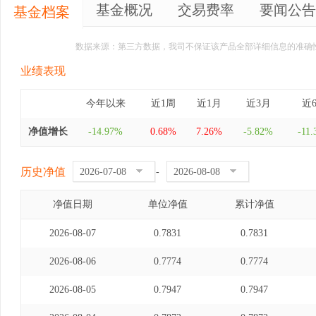
基金概况
交易费率
要闻公告
基金档案
数据来源：第三方数据，我司不保证该产品全部详细信息的准确
业绩表现
今年以来
近1周
近1月
近3月
近
净值增长
-14.97%
0.68%
7.26%
-5.82%
-11
历史净值
-
净值日期
单位净值
累计净值
2026-08-07
0.7831
0.7831
2026-08-06
0.7774
0.7774
2026-08-05
0.7947
0.7947