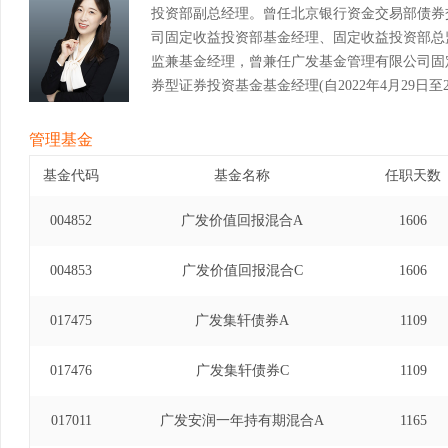
投资部副总经理。曾任北京银行资金交易部债券
司固定收益投资部基金经理、固定收益投资部总
监兼基金经理，曾兼任广发基金管理有限公司固
券型证券投资基金基金经理(自2022年4月29日至20
管理基金
基金代码
基金名称
任职天数
004852
广发价值回报混合A
1606
004853
广发价值回报混合C
1606
017475
广发集轩债券A
1109
017476
广发集轩债券C
1109
017011
广发安润一年持有期混合A
1165