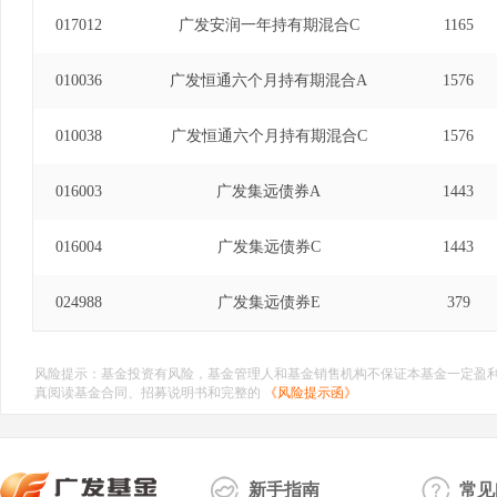
017012
广发安润一年持有期混合C
1165
010036
广发恒通六个月持有期混合A
1576
010038
广发恒通六个月持有期混合C
1576
016003
广发集远债券A
1443
016004
广发集远债券C
1443
024988
广发集远债券E
379
风险提示：基金投资有风险，基金管理人和基金销售机构不保证本基金一定盈
真阅读基金合同、招募说明书和完整的
《风险提示函》
新手指南
常见