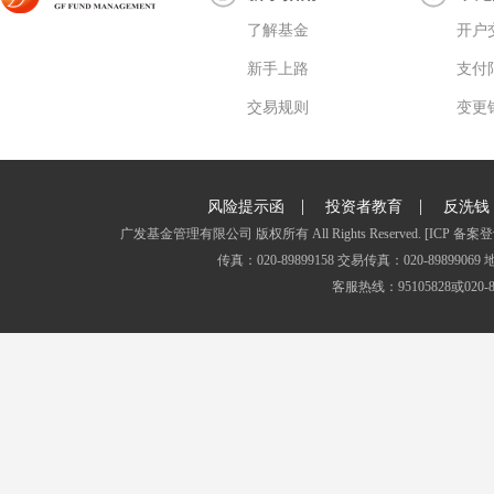
了解基金
开户
新手上路
支付
交易规则
变更
|
|
风险提示函
投资者教育
反洗钱
广发基金管理有限公司 版权所有 All Rights Reserved.
[ICP 备案登
传真：020-89899158 交易传真：020-8989
客服热线：95105828或020-