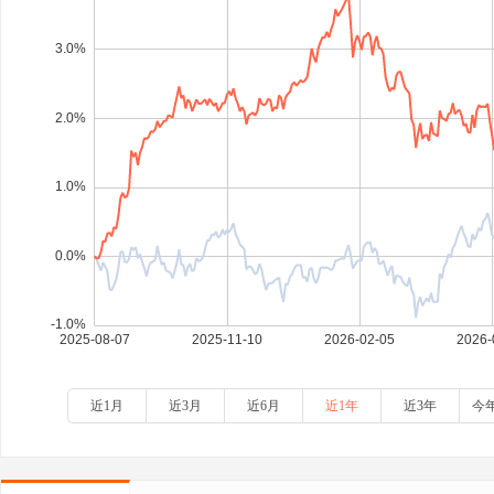
近1月
近3月
近6月
近1年
近3年
今