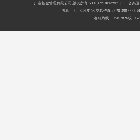
广发基金管理有限公司 版权所有 All Rights Reserved.
[ICP 备案登
传真：020-89899158 交易传真：020-8989
客服热线：95105828或020-