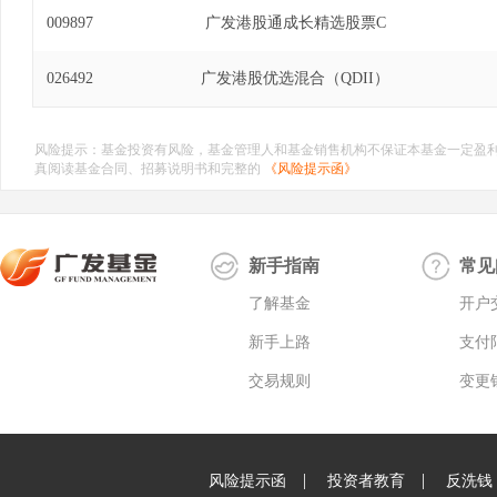
009897
广发港股通成长精选股票C
026492
广发港股优选混合（QDII）
风险提示：基金投资有风险，基金管理人和基金销售机构不保证本基金一定盈
真阅读基金合同、招募说明书和完整的
《风险提示函》
新手指南
常见
了解基金
开户
新手上路
支付
交易规则
变更
|
|
风险提示函
投资者教育
反洗钱