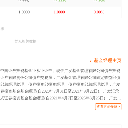
0.9997
-0.0003
-0.03%
1.0000
1.0000
0.00%
年报
暂无相关数据
基金经理主页
有中国证券投资基金业从业证书。现任广发基金管理有限公司债券投资
州证券有限责任公司债券交易员，广发基金管理有限公司固定收益部债
益部总经理助理、债券投资部投资经理、债券投资部总经理助理，广发
投资基金基金经理(自2020年7月31日至2021年9月22日)、广发汇承
证券投资基金基金经理(自2021年4月7日至2025年3月25日)、广发添
券投资基金基金经理(自2023年9月18日至2026年1月30日)、广发添
查看更多介绍 >
券投资基金基金经理(自2024年3月30日至2026年1月30日)、广发景
基金基金经理(自2024年7月1日至2026年6月4日)。