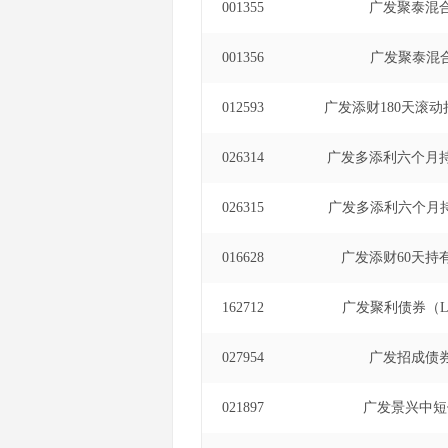
001355
广发聚泰混
001356
广发聚泰混
012593
广发添财180天滚动
026314
广发多添利六个月
026315
广发多添利六个月
016628
广发添财60天持
162712
广发聚利债券（L
027954
广发招成债
021897
广发景兴中短