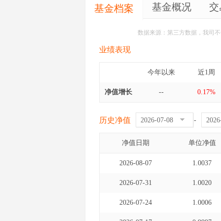
基金概况
交
基金档案
数据来源：第三方数据，我司不
业绩表现
今年以来
近1周
净值增长
--
0.17%
历史净值
-
净值日期
单位净值
2026-08-07
1.0037
2026-07-31
1.0020
2026-07-24
1.0006