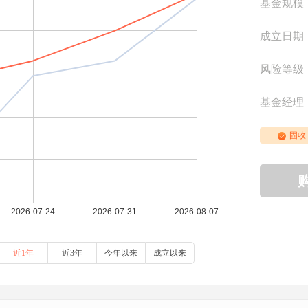
基金规模
成立日期
风险等级
基金经理
固收
近1年
近3年
今年以来
成立以来