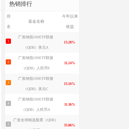
热销排行
排
今年以来
基金名称
名
收益
广发纳指100ETF联接
1
15.28%
（QDII）美元A
广发纳指100ETF联接
2
11.24%
（QDII）人民币F
广发纳指100ETF联接
3
15.16%
（QDII）美元C
广发纳指100ETF联接
4
11.36%
（QDII）人民币A
广发全球精选股票（QDII）
5
35.06%