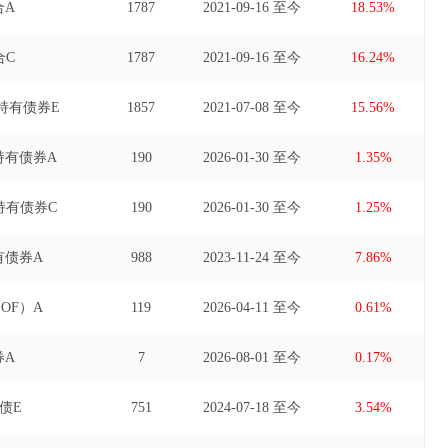
合A
1787
2021-09-16 至今
18.53%
合C
1787
2021-09-16 至今
16.24%
持有债券E
1857
2021-07-08 至今
15.56%
持有债券A
190
2026-01-30 至今
1.35%
持有债券C
190
2026-01-30 至今
1.25%
有债券A
988
2023-11-24 至今
7.86%
OF）A
119
2026-04-11 至今
0.61%
券A
7
2026-08-01 至今
0.17%
债E
751
2024-07-18 至今
3.54%