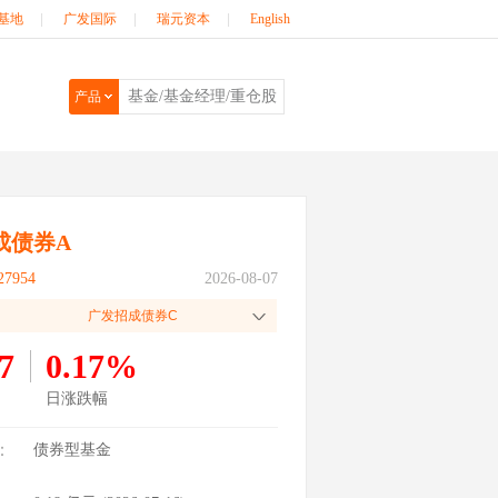
基地
|
广发国际
|
瑞元资本
|
English
产品
成债券A
7954
2026-08-07
广发招成债券C
7
0.17%
日涨跌幅
：
债券型基金