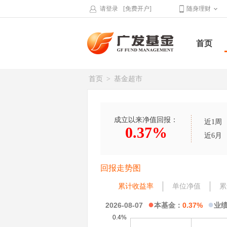
请登录
[免费开户]
随身理财
首页
首页
>
基金超市
成立以来净值回报：
近1周
0.37%
近6月
回报走势图
累计收益率
单位净值
累
●
●
2026-08-07
本基金：
0.37%
业