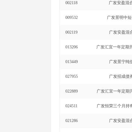
002118
广发安盈混
009532
广发景明中短
002119
广发安盈混
013206
广发汇宜一年定期
013449
广发景宁纯
027955
广发招成债
022889
广发汇宜一年定期
024511
广发恒荣三个月持
021286
广发安盈混