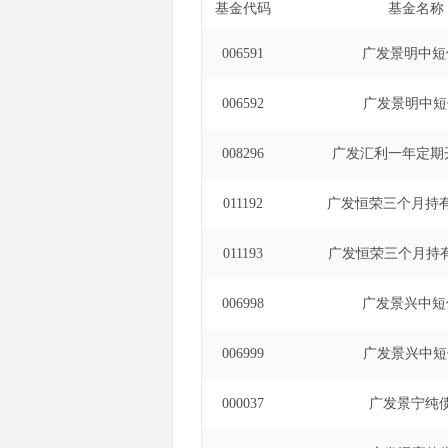
基金代码
基金名称
006591
广发景明中短
006592
广发景明中短
008296
广发汇利一年定期
011192
广发恒荣三个月持
011193
广发恒荣三个月持
006998
广发景兴中短
006999
广发景兴中短
000037
广发景宁纯