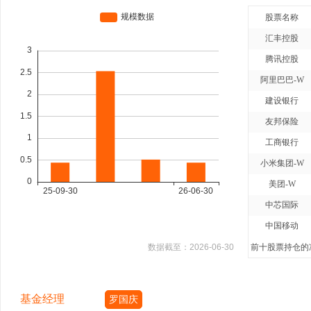
股票名称
汇丰控股
腾讯控股
阿里巴巴-W
建设银行
友邦保险
工商银行
小米集团-W
美团-W
中芯国际
中国移动
数据截至：
2026-06-30
前十股票持仓的净
基金经理
罗国庆