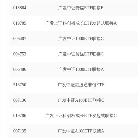
投资基金发起式联接基金基金经理(自2019年5月27日
018864
广发中证传媒ETF联接E
交易型开放式指数证券投资基金基金经理(自2024年1
019785
广发上证科创板成长ETF发起式联接A
006487
广发中证1000ETF联接C
004753
广发中证传媒ETF联接C
006486
广发中证1000ETF联接A
513750
广发中证港股通非银ETF
007136
广发中证A100ETF联接C
019786
广发上证科创板成长ETF发起式联接C
007135
广发中证A100ETF联接A