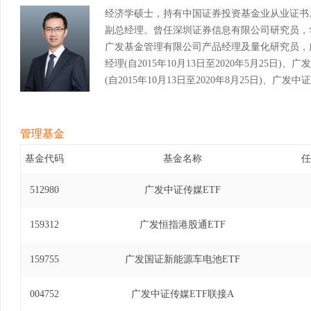
经济学硕士，持有中国证券投资基金业从业证书
副总经理。曾任深圳证券信息有限公司研究员，
广发基金管理有限公司产品经理及量化研究员，广
经理(自2015年10月13日至2020年5月25
(自2015年10月13日至2020年8月25日)、
经理(自2020年4月13日至2020年11月30
基金经理(自2017年7月31日至2021年6月1
投资基金基金经理(自2017年8月2日至2021年
管理基金
式证券投资基金基金经理(自2017年9月13日至20
基金代码
基金名称
任
式证券投资基金基金经理(自2018年11月2日至20
基金（LOF）基金经理(自2020年5月26日至20
512980
广发中证传媒ETF
基金（LOF）基金经理(自2020年8月26日至20
易型开放式指数证券投资基金基金经理(自2021年5
159312
广发恒指港股通ETF
港深科技龙头交易型开放式指数证券投资基金发起式
至2023年7月25日)、广发国证半导体芯片交易
159755
广发国证新能源车电池ETF
年1月20日至2023年12月13日)、广发中证1
2019年5月27日至2024年3月30日)、广发
004752
广发中证传媒ETF联接A
联接基金基金经理(自2021年8月9日至2024年