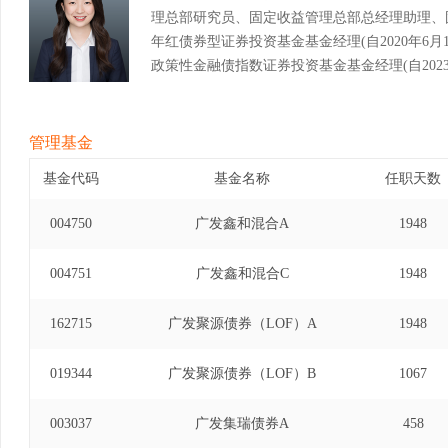
理总部研究员、固定收益管理总部总经理助理、
年红债券型证券投资基金基金经理(自2020年6月12
政策性金融债指数证券投资基金基金经理(自2023年
债券型证券投资基金基金经理(自2020年5月7日至
券投资基金基金经理(自2021年4月8日至2025
金基金经理(自2024年3月21日至2025年11月26日
管理基金
基金代码
基金名称
任职天数
004750
广发鑫和混合A
1948
004751
广发鑫和混合C
1948
162715
广发聚源债券（LOF）A
1948
019344
广发聚源债券（LOF）B
1067
003037
广发集瑞债券A
458