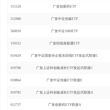
2019年5月27日至2024年3月30日)、广发
515120
广发创新药ETF
联接基金基金经理(自2021年8月9日至2024年
投资基金发起式联接基金基金经理(自2019年5月27日
512980
广发中证传媒ETF
交易型开放式指数证券投资基金基金经理(自2024年1
560010
广发中证1000ETF
159312
广发恒指港股通ETF
019429
广发中证国新央企股东回报ETF发起式联接C
019786
广发上证科创板成长ETF发起式联接C
018864
广发中证传媒ETF联接E
019785
广发上证科创板成长ETF发起式联接A
012737
广发创新药ETF联接A