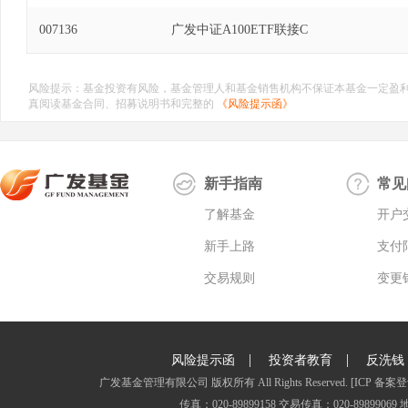
007136
广发中证A100ETF联接C
风险提示：基金投资有风险，基金管理人和基金销售机构不保证本基金一定盈
真阅读基金合同、招募说明书和完整的
《风险提示函》
新手指南
常见
了解基金
开户
新手上路
支付
交易规则
变更
|
|
风险提示函
投资者教育
反洗钱
广发基金管理有限公司 版权所有 All Rights Reserved.
[ICP 备案登
传真：020-89899158 交易传真：020-8989