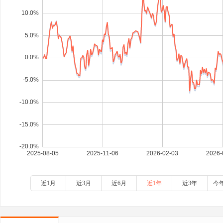
近1月
近3月
近6月
近1年
近3年
今