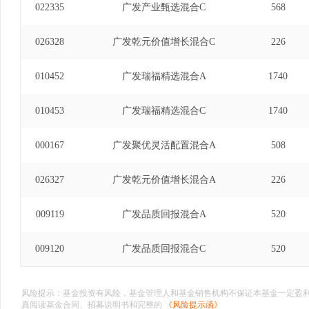
022335
广发产业甄选混合C
568
026328
广发乾元价值增长混合C
226
010452
广发瑞福精选混合A
1740
010453
广发瑞福精选混合C
1740
000167
广发聚优灵活配置混合A
508
026327
广发乾元价值增长混合A
226
009119
广发品质回报混合A
520
009120
广发品质回报混合C
520
风险提示：基金投资有风险，基金管理人和基金销售机构不保证本基金一定盈
真阅读基金合同、招募说明书和完整的
《风险提示函》