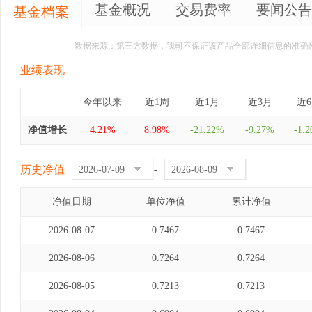
基金概况
交易费率
要闻公告
基金档案
数据来源：第三方数据，我司不保证该产品全部详细信息的准确
业绩表现
今年以来
近1周
近1月
近3月
近
净值增长
4.21%
8.98%
-21.22%
-9.27%
-1.
历史净值
-
净值日期
单位净值
累计净值
2026-08-07
0.7467
0.7467
2026-08-06
0.7264
0.7264
2026-08-05
0.7213
0.7213