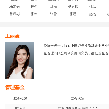
杨定光
杨冬
杨喆
杨志栋
姚晶
曾质彬
张芊
张雪
张溢
赵杰
王丽媛
经济学硕士，持有中国证券投资基金业从业
金管理有限公司研究部研究员，建信基金管
管理基金
基金代码
基金名称
011908
广发沪港深价值精选混合A