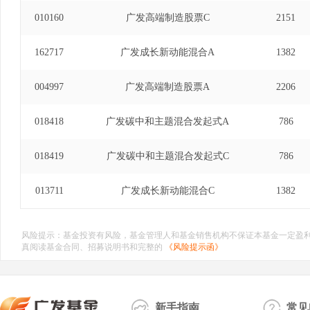
010160
广发高端制造股票C
2151
162717
广发成长新动能混合A
1382
004997
广发高端制造股票A
2206
018418
广发碳中和主题混合发起式A
786
018419
广发碳中和主题混合发起式C
786
013711
广发成长新动能混合C
1382
风险提示：基金投资有风险，基金管理人和基金销售机构不保证本基金一定盈
真阅读基金合同、招募说明书和完整的
《风险提示函》
新手指南
常见