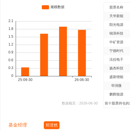
股票名称
天华新能
阳光电源
锦浪科技
中矿资源
宁德时代
法拉电子
扬杰科技
盛新锂能
华润微
鹏辉能源
数据截至：
2026-06-30
前十股票持仓的净
基金经理
郑澄然