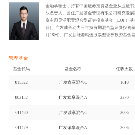
金融学硕士，持有中国证券投资基金业从业证书
队负责人。曾任广发基金管理有限公司研究发展
资主题灵活配置混合型证券投资基金（LOF）基金经理(
日)、广发成长动力三年持有期混合型证券投资基金基金
月18日)、广发新能源精选股票型证券投资基金基金经理
日)、广发兴诚混合型证券投资基金基金经理(自2021
管理基金
基金代码
基金名称
任职天数
015322
广发鑫享混合C
1610
002132
广发鑫享混合A
2270
011480
广发诚享混合C
2006
011479
广发诚享混合A
2006