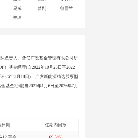
易威
曾刚
曾雪兰
朱坤
团队负责人。曾任广发基金管理有限公司研
经理(自2022年10月25日至2022
2026年3月18日)、广发新能源精选股票型
基金经理(自2021年1月6日至2026年7月
理日期
任期内回报
06-12 至今
69.54%