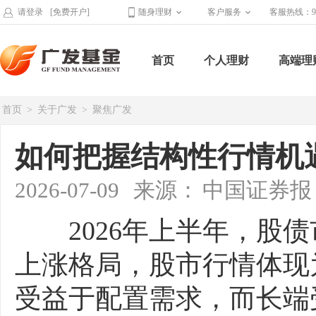
请登录
[免费开户]
随身理财
客户服务
客服热线：95
首页
个人理财
高端理
首页
>
关于广发
>
聚焦广发
如何把握结构性行情机
2026-07-09
来源：
中国证券报
2026年上半年，股债
上涨格局，股市行情体现
受益于配置需求，而长端