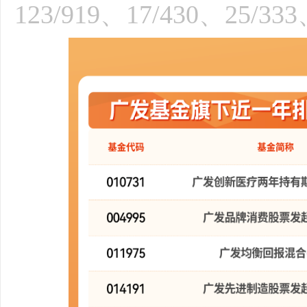
123/919、17/430、25/33