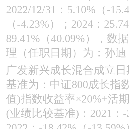
2022/12/31：5.10%（-15
（-4.23%）；2024：25.7
89.41%（40.09%
理（任职日期）为：孙迪（20
广发新兴成长混合成立日期为
基准为：中证800成长指数
值)指数收益率×20%+活
(业绩比较基准)：2021：-3
2022：-18.42%（-13.59