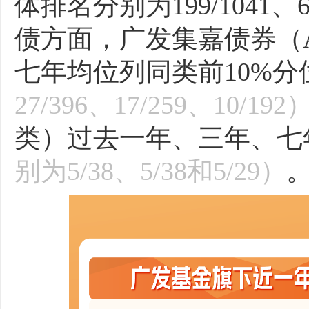
体排名分别为199/1041、67
债方面，广发集嘉债券（
七年均位列同类前10%分
27/396、17/259、10/192
类）过去一年、三年、七
别为5/38、5/38和5/29）