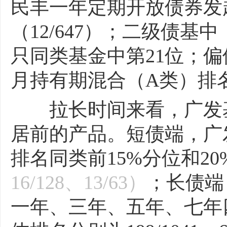
民丰一年定期开放债券发
（12/647）；二级债基
只同类基金中第21位；
月持有期混合（A类）排名
拉长时间来看，广发基
居前的产品。短债端，广
排名同类前15%分位和20
16/128、13/63）
；长债端
一年、三年、五年、七年