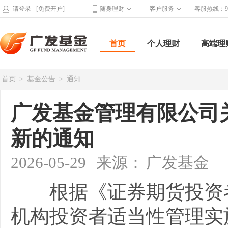
请登录
[免费开户]
随身理财
客户服务
客服热线：95
首页
个人理财
高端理
首页
>
基金公告
>
通知
广发基金管理有限公司
新的通知
2026-05-29
来源：
广发基金
根据《证券期货投资
机构投资者适当性管理实