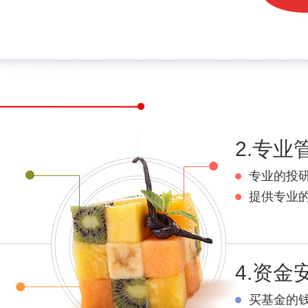
2.专业
专业的投
提供专业
4.资金
买基金的