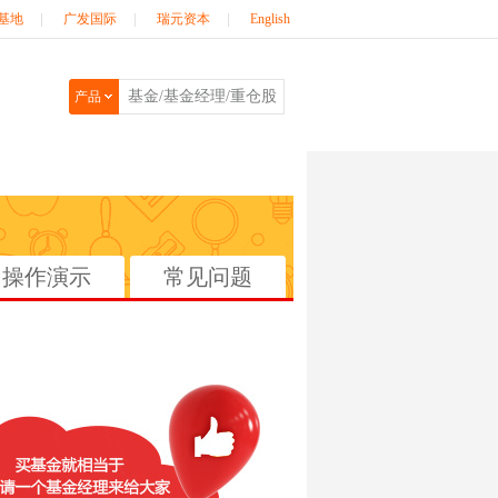
基地
|
广发国际
|
瑞元资本
|
English
产品
操作演示
常见问题