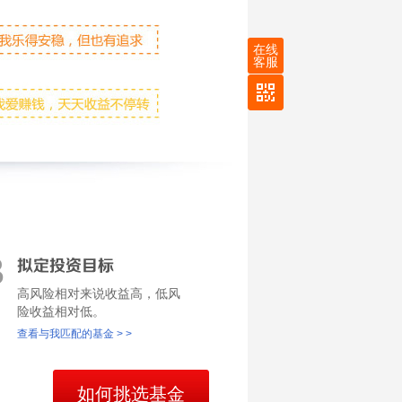
在线
客服
3
高风险相对来说收益高，低风
险收益相对低。
查看与我匹配的基金 > >
如何挑选基金