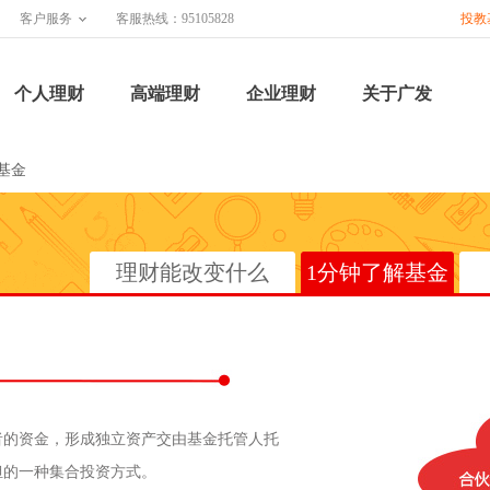
客户服务
客服热线：95105828
投教
个人理财
高端理财
企业理财
关于广发
基金
理财能改变什么
1分钟了解基金
者的资金，形成独立资产交由基金托管人托
担的一种集合投资方式。