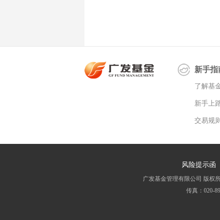
新手指
了解基
新手上
交易规
风险提示函
广发基金管理有限公司 版权所有 All 
传真：020-8