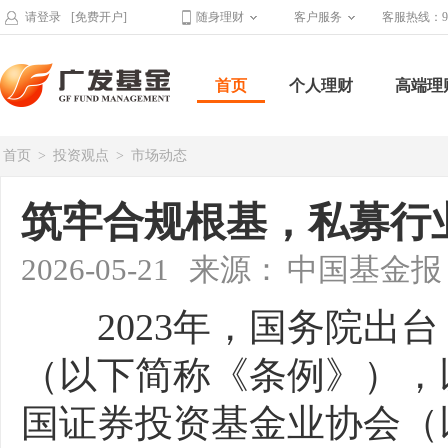
请登录
[免费开户]
随身理财
客户服务
客服热线：95
首页
个人理财
高端理
首页
>
投资观点
>
市场动态
筑牢合规根基，私募行
2026-05-21
来源：
中国基金报
2023年，国务院出台
（以下简称《条例》），
国证券投资基金业协会（